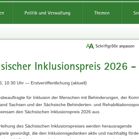
reifende
en
Politik und Verwaltung
Themen
Se
Schriftgröße anpassen
sischer Inklusionspreis 2026 -
, 10:30 Uhr — Erstveröffentlichung (aktuell)
sbeauftragte für Inklusion der Menschen mit Behinderungen, der Ko
band Sachsen und der Sächsische Behinderten- und Rehabilitationsspo
einsam den Sächsischen Inklusionspreis 2026 aus.
erleihung des Sächsischen Inklusionspreises werden herausragende
piele gewürdigt, die den Inklusionsgedanken aktiv und nachhaltig förde