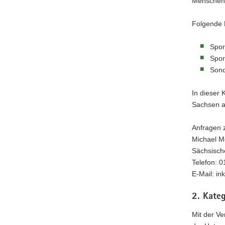
Menschen m
Folgende 
Spor
Spor
Sond
In dieser
Sachsen a
Anfragen z
Michael M
Sächsische
Telefon: 
E-Mail: i
2. Kateg
Mit der Ve