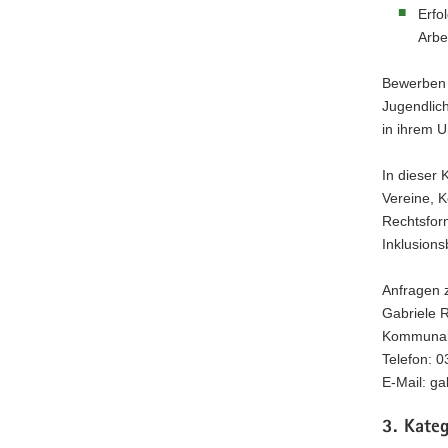
Erfo
Arbe
Bewerben k
Jugendlic
in ihrem 
In dieser 
Vereine, K
Rechtsfor
Inklusions
Anfragen z
Gabriele R
Kommunale
Telefon: 
E-Mail: g
3. Kateg