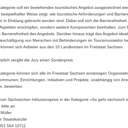
Kategorie soll ein bestehendes touristisches Angebot ausgezeichnet we
 beispielhafter Weise zeigt, wie touristische Anforderungen und Barriere
r in Einklang gebracht worden sind. Dabei soll sich die Barrierefreiheit 
 Aspekten erschöpfen, sondern weitere Komponenten beinhalten, zum B
le Barrierefreiheit des Angebots. Darüber hinaus trägt das Angebot idea
Beschäftigung von Menschen mit Behinderungen im Tourismussektor be
können sich Anbieter aus den 10 Landkreisen im Freistaat Sachsen.
tzlich vergibt die Jury einen Sonderpreis
Kategorie können sich alle im Freistaat Sachsen ansässigen Organisati
ommunen, Einrichtungen, Initiativen und Projekte, unabhängig von ihre
m, bewerben.
um Sächsischen Inklusionspreis in der Kategorie »So geht sächsisch in
 bitte an:
 Müller
e Staatskanzlei
0351 564 10711