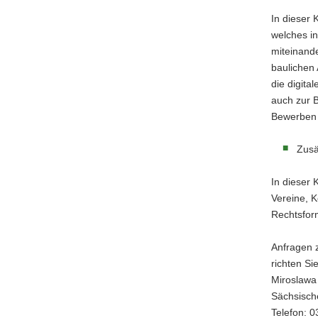
In dieser 
welches in
miteinande
baulichen
die digita
auch zur 
Bewerben 
Zusä
In dieser 
Vereine, K
Rechtsfor
Anfragen z
richten Sie
Miroslawa
Sächsisch
Telefon: 