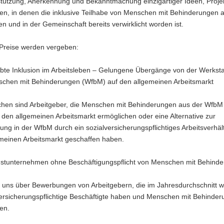
stützung, Anerkennung und Bekanntmachung einzigartiger Ideen, Proje
, in denen die inklusive Teilhabe von Menschen mit Behinderungen 
en und in der Gemeinschaft bereits verwirklicht worden ist.
Preise werden vergeben:
bte Inklusion im Arbeitsleben – Gelungene Übergänge von der Werkstat
chen mit Behinderungen (WfbM) auf den allgemeinen Arbeitsmarkt
hen sind Arbeitgeber, die Menschen mit Behinderungen aus der WfbM
n den allgemeinen Arbeitsmarkt ermöglichen oder eine Alternative zur
ung in der WfbM durch ein sozialversicherungspflichtiges Arbeitsverhält
meinen Arbeitsmarkt geschaffen haben.
nstunternehmen ohne Beschäftigungspflicht von Menschen mit Behind
n uns über Bewerbungen von Arbeitgebern, die im Jahresdurchschnitt w
versicherungspflichtige Beschäftigte haben und Menschen mit Behinde
en.