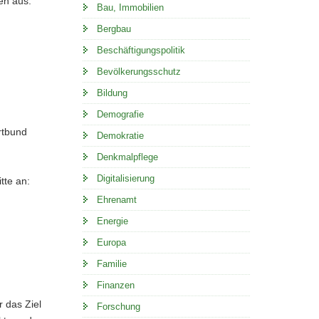
en aus.
Bau, Immobilien
Bergbau
Beschäftigungspolitik
Bevölkerungsschutz
Bildung
Demografie
rtbund
Demokratie
Denkmalpflege
Digitalisierung
tte an:
Ehrenamt
Energie
Europa
Familie
Finanzen
r das Ziel
Forschung