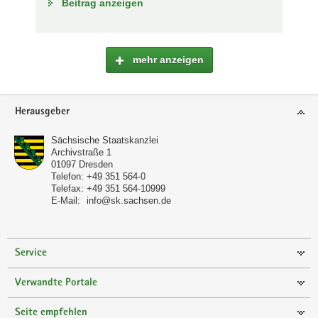
Beitrag anzeigen
mehr anzeigen
Footer-
Herausgeber
Bereich
Sächsische Staatskanzlei
Archivstraße 1
01097
Dresden
Telefon:
+49 351 564-0
Telefax:
+49 351 564-10999
E-Mail:
info@sk.sachsen.de
Service
Verwandte Portale
Seite empfehlen