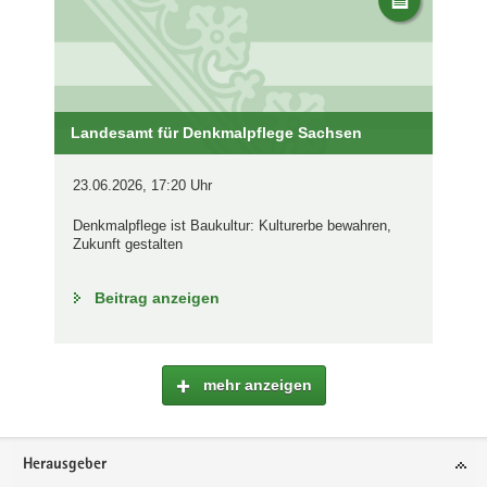
Landesamt für Denkmalpflege Sachsen
23.06.2026, 17:20 Uhr
Denkmalpflege ist Baukultur: Kulturerbe bewahren,
Zukunft gestalten
Beitrag anzeigen
mehr anzeigen
Footer-
Herausgeber
Bereich