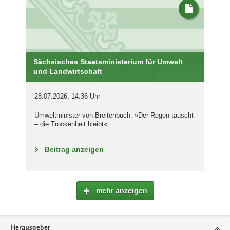
Sächsisches Staatsministerium für Umwelt
und Landwirtschaft
28.07.2026, 14:36 Uhr
Umweltminister von Breitenbuch: »Der Regen täuscht
– die Trockenheit bleibt«
Beitrag anzeigen
mehr anzeigen
Footer-
Herausgeber