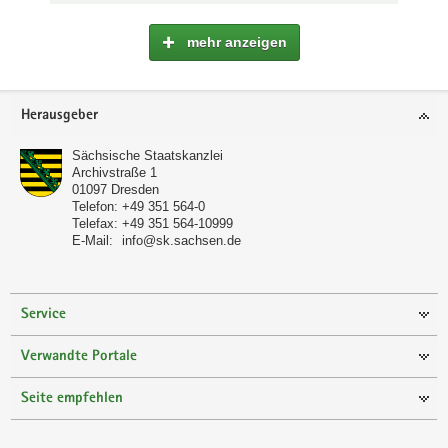
mehr anzeigen
Footer-
Herausgeber
Bereich
Sächsische Staatskanzlei
Archivstraße 1
01097
Dresden
Telefon:
+49 351 564-0
Telefax:
+49 351 564-10999
E-Mail:
info@sk.sachsen.de
Service
Verwandte Portale
Seite empfehlen