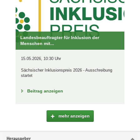
Landesbeauftragter für Inklusion der
Menschen mit...
15.05.2026, 10:30 Uhr
Sächsischer Inklusionspreis 2026 - Ausschreibung
startet
Beitrag anzeigen
mehr anzeigen
Footer-
Herausgeber