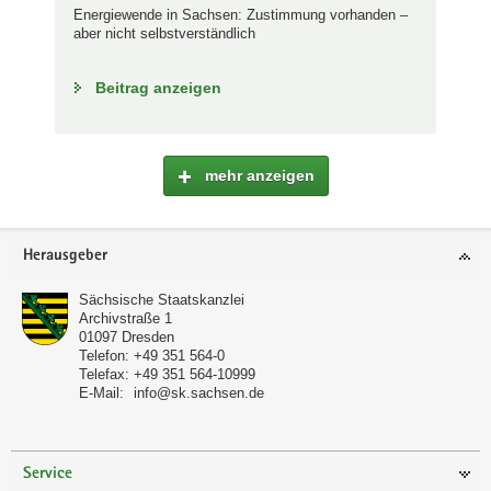
Energiewende in Sachsen: Zustimmung vorhanden –
aber nicht selbstverständlich
Beitrag anzeigen
mehr anzeigen
Footer-
Herausgeber
Bereich
Sächsische Staatskanzlei
Archivstraße 1
01097
Dresden
Telefon:
+49 351 564-0
Telefax:
+49 351 564-10999
E-Mail:
info@sk.sachsen.de
Service