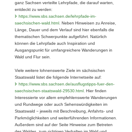
ganz Sachsen verteilte Lehrpfade, die darauf warten,
entdeckt zu werden:
https://www.sbs.sachsen.de/lehrpfade-im-
saechsischen-wald.html
. Neben Hinweisen zu Anreise,
Länge, Dauer und dem Verlauf sind hier ebenfalls die
thematischen Schwerpunkte aufgeführt. Natürlich
können die Lehrpfade auch Inspiration und
Ausgangspunkt für umfangreichere Wanderungen in
Wald und Flur sein.
Viele weitere lohnenswerte Ziele im sächsischen
Staatswald listet die folgende Internetseite auf:
https://www.sbs.sachsen.de/ausflugstipps-fuer-den-
saechsischen-staatswald-29530.html
. Hier finden
Interessierte vor allem empfehlenswerte Wanderungen
und Rundwege oder auch Sehenswürdigkeiten im
Staatswald − jeweils mit Beschreibung, Anfahrts- und
Parkmöglichkeiten und weiterführenden Informationen.
Außerdem sind auf der Seite Hinweise zum Betreten
des Waldes, zum richtigen Verhalten im Wald und