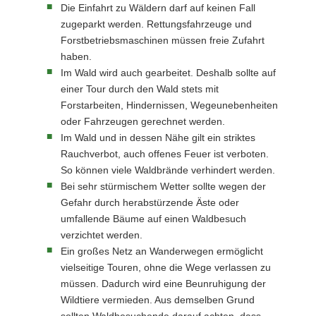
Die Einfahrt zu Wäldern darf auf keinen Fall
zugeparkt werden. Rettungsfahrzeuge und
Forstbetriebsmaschinen müssen freie Zufahrt
haben.
Im Wald wird auch gearbeitet. Deshalb sollte auf
einer Tour durch den Wald stets mit
Forstarbeiten, Hindernissen, Wegeunebenheiten
oder Fahrzeugen gerechnet werden.
Im Wald und in dessen Nähe gilt ein striktes
Rauchverbot, auch offenes Feuer ist verboten.
So können viele Waldbrände verhindert werden.
Bei sehr stürmischem Wetter sollte wegen der
Gefahr durch herabstürzende Äste oder
umfallende Bäume auf einen Waldbesuch
verzichtet werden.
Ein großes Netz an Wanderwegen ermöglicht
vielseitige Touren, ohne die Wege verlassen zu
müssen. Dadurch wird eine Beunruhigung der
Wildtiere vermieden. Aus demselben Grund
sollten Waldbesuchende darauf achten, dass