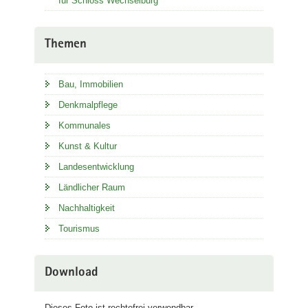
für Schloss Wechselburg
Themen
Bau, Immobilien
Denkmalpflege
Kommunales
Kunst & Kultur
Landesentwicklung
Ländlicher Raum
Nachhaltigkeit
Tourismus
Download
Dieses Foto ist rechtefrei verwendbar.