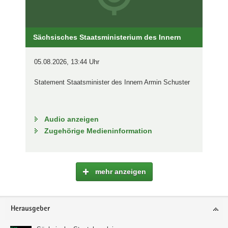
Sächsisches Staatsministerium des Innern
05.08.2026, 13:44 Uhr
Statement Staatsminister des Innern Armin Schuster
Audio anzeigen
Zugehörige Medieninformation
mehr anzeigen
Footer-
Herausgeber
Bereich