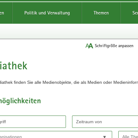
reifende
en
Politik und Verwaltung
Themen
Se
Schriftgröße anpassen
iathek
iathek finden Sie alle Medienobjekte, die als Medien oder Medieninfor
möglichkeiten
chen