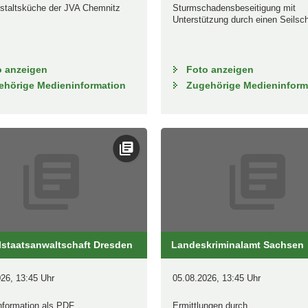
staltsküche der JVA Chemnitz
Sturmschadensbeseitigung mit
Unterstützung durch einen Seilsc
o anzeigen
Foto anzeigen
ehörige Medieninformation
Zugehörige Medieninform
lstaatsanwaltschaft Dresden
Landeskriminalamt Sachsen
26, 13:45 Uhr
05.08.2026, 13:45 Uhr
nformation als PDF
Ermittlungen durch