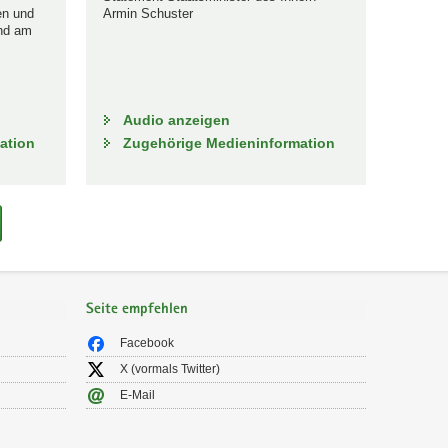
en und
Armin Schuster
nd am
Audio anzeigen
ation
Zugehörige Medieninformation
Seite empfehlen
Facebook
X (vormals Twitter)
E-Mail