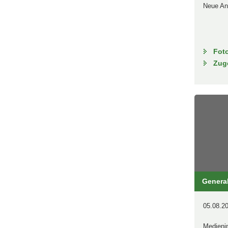
Neue An
Fot
Zug
Genera
05.08.20
Medieni