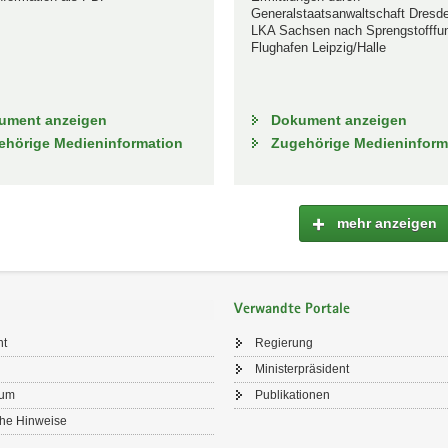
Generalstaatsanwaltschaft Dresd
LKA Sachsen nach Sprengstofffu
Flughafen Leipzig/Halle
ument anzeigen
Dokument anzeigen
ehörige Medieninformation
Zugehörige Medieninform
mehr anzeigen
Verwandte Portale
ht
Regierung
Ministerpräsident
sum
Publikationen
che Hinweise