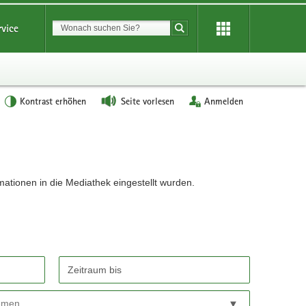
Suchbegriff
rvice
Suche starten
Kontrast erhöhen
Seite vorlesen
Anmelden
mationen in die Mediathek eingestellt wurden.