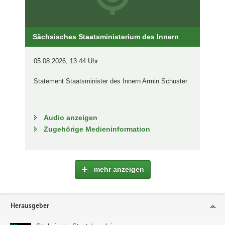
Sächsisches Staatsministerium des Innern
05.08.2026, 13:44 Uhr
Statement Staatsminister des Innern Armin Schuster
Audio anzeigen
Zugehörige Medieninformation
mehr anzeigen
Footer-
Herausgeber
Bereich