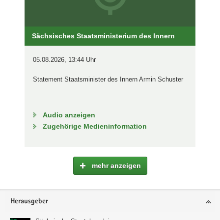
Sächsisches Staatsministerium des Innern
05.08.2026, 13:44 Uhr
Statement Staatsminister des Innern Armin Schuster
Audio anzeigen
Zugehörige Medieninformation
mehr anzeigen
Footer-
Herausgeber
Bereich