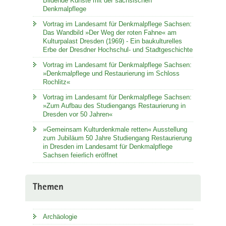
Bildende Künste mit der sächsischen
Denkmalpflege
Vortrag im Landesamt für Denkmalpflege Sachsen:
Das Wandbild »Der Weg der roten Fahne« am
Kulturpalast Dresden (1969) - Ein baukulturelles
Erbe der Dresdner Hochschul- und Stadtgeschichte
Vortrag im Landesamt für Denkmalpflege Sachsen:
»Denkmalpflege und Restaurierung im Schloss
Rochlitz«
Vortrag im Landesamt für Denkmalpflege Sachsen:
»Zum Aufbau des Studiengangs Restaurierung in
Dresden vor 50 Jahren«
»Gemeinsam Kulturdenkmale retten« Ausstellung
zum Jubiläum 50 Jahre Studiengang Restaurierung
in Dresden im Landesamt für Denkmalpflege
Sachsen feierlich eröffnet
Themen
Archäologie