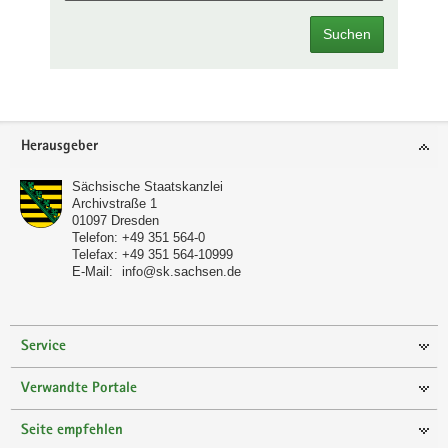
Suchen
Footer-
Herausgeber
Bereich
Sächsische Staatskanzlei
Archivstraße 1
01097
Dresden
Telefon:
+49 351 564-0
Telefax:
+49 351 564-10999
E-Mail:
info@sk.sachsen.de
Service
Verwandte Portale
Seite empfehlen