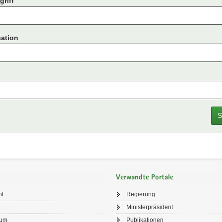
riff
ation
S
Verwandte Portale
ht
Regierung
Ministerpräsident
sum
Publikationen