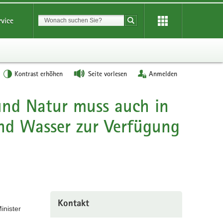
Suchbegriff
rvice
Suche starten
Kontrast erhöhen
Seite vorlesen
Anmelden
und Natur muss auch in
end Wasser zur Verfügung
Kontakt
inister