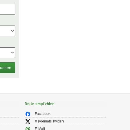
uchen
Seite empfehlen
Facebook
X (vormals Twitter)
E-Mail