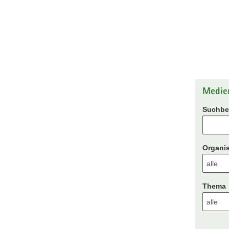
Medie
Suchbeg
Organis
Thema