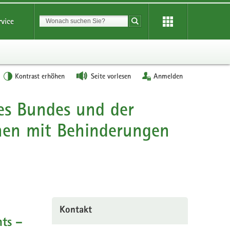
Suchbegriff
rvice
Suche starten
Kontrast erhöhen
Seite vorlesen
Anmelden
des Bundes und der
hen mit Behinderungen
Kontakt
hts –