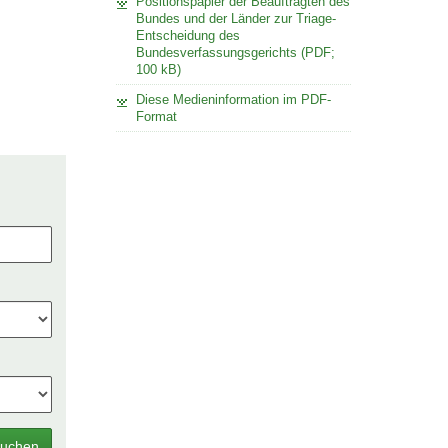
Positionspapier der Beauftragten des
Bundes und der Länder zur Triage-
Entscheidung des
Bundesverfassungsgerichts (PDF;
100 kB)
Diese Medieninformation im PDF-
Format
uchen