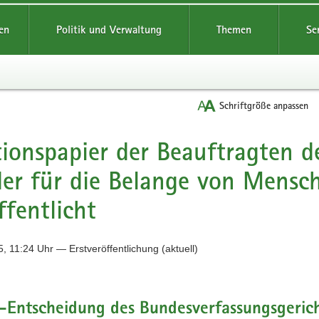
reifende
en
Politik und Verwaltung
Themen
Se
Schriftgröße anpassen
tionspapier der Beauftragten 
er für die Belange von Mensc
ffentlicht
, 11:24 Uhr — Erstveröffentlichung (aktuell)
-Entscheidung des Bundesverfassungsgeric