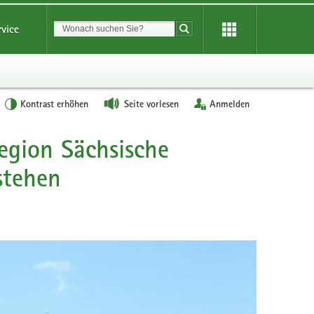
Suchbegriff
rvice
Suche starten
Kontrast erhöhen
Seite vorlesen
Anmelden
egion Sächsische
stehen