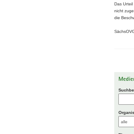
Das Urteil
nicht zuge
die Besch
SächsOVG,
Medie
Suchbeg
Organis