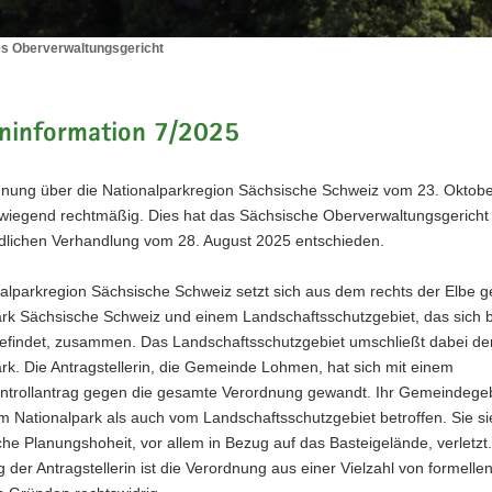
s Oberverwaltungsgericht
es
ltungsgericht
ninformation 7/2025
dnung über die Nationalparkregion Sächsische Schweiz vom 23. Oktobe
wiegend rechtmäßig. Dies hat das Sächsische Oberverwaltungsgericht
dlichen Verhandlung vom 28. August 2025 entschieden.
nalparkregion Sächsische Schweiz setzt sich aus dem rechts der Elbe 
ark Sächsische Schweiz und einem Landschaftsschutzgebiet, das sich b
befindet, zusammen. Das Landschaftsschutzgebiet umschließt dabei de
rk. Die Antragstellerin, die Gemeinde Lohmen, hat sich mit einem
trollantrag gegen die gesamte Verordnung gewandt. Ihr Gemeindegebi
 Nationalpark als auch vom Landschaftsschutzgebiet betroffen. Sie sie
he Planungshoheit, vor allem in Bezug auf das Basteigelände, verletzt
 der Antragstellerin ist die Verordnung aus einer Vielzahl von formelle