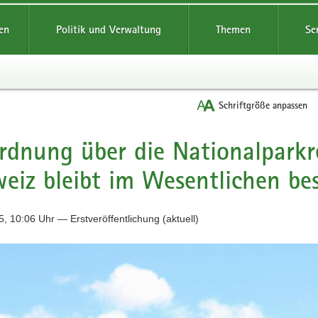
reifende
en
Politik und Verwaltung
Themen
Se
Schriftgröße anpassen
rdnung über die Nationalparkr
eiz bleibt im Wesentlichen be
, 10:06 Uhr — Erstveröffentlichung (aktuell)