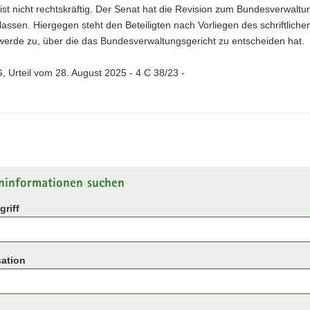
 ist nicht rechtskräftig. Der Senat hat die Revision zum Bundesverwaltu
lassen. Hiergegen steht den Beteiligten nach Vorliegen des schriftlichen
werde zu, über die das Bundesverwaltungsgericht zu entscheiden hat.
 Urteil vom 28. August 2025 - 4 C 38/23 -
ninformationen suchen
riff
ation