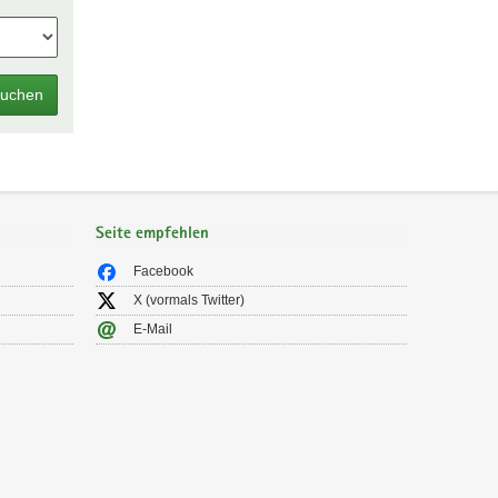
uchen
Seite empfehlen
Facebook
X (vormals Twitter)
E-Mail