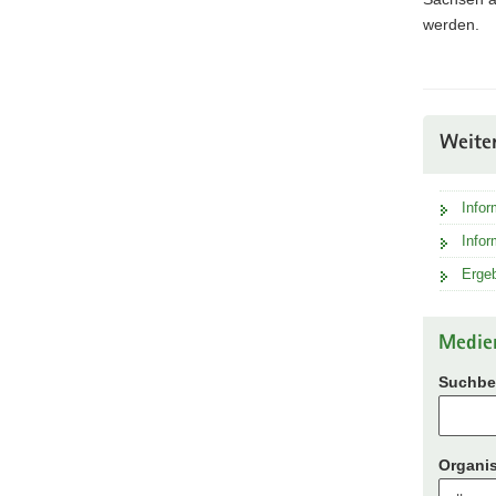
werden.
Weite
Infor
Infor
Ergeb
Medie
Suchbeg
Organis