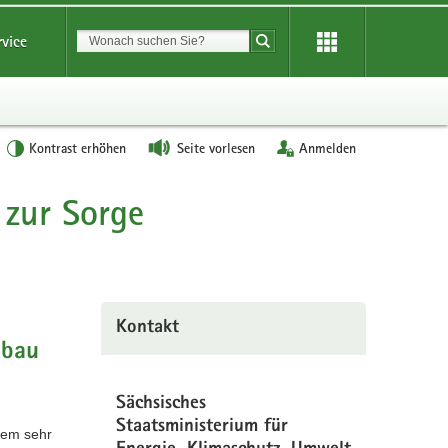
Suchbegriff
rvice
Suche starten
Kontrast erhöhen
Seite vorlesen
Anmelden
 zur Sorge
Kontakt
mbau
Sächsisches
Staatsministerium für
nem sehr