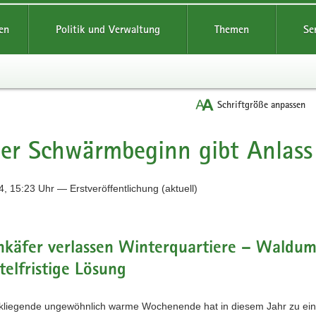
reifende
en
Politik und Verwaltung
Themen
Se
Schriftgröße anpassen
er Schwärmbeginn gibt Anlass
, 15:23 Uhr — Erstveröffentlichung (aktuell)
nkäfer verlassen Winterquartiere – Waldu
ttelfristige Lösung
kliegende ungewöhnlich warme Wochenende hat in diesem Jahr zu ei