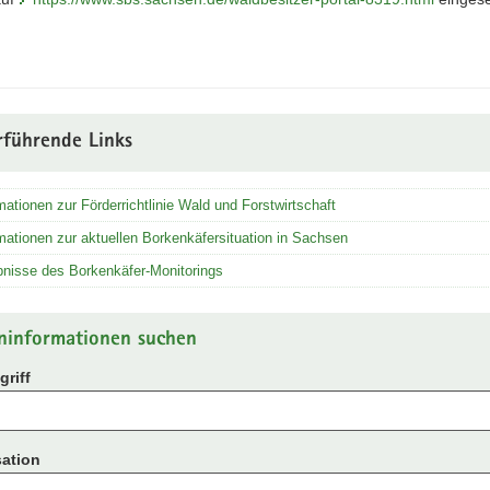
rführende Links
mationen zur Förderrichtlinie Wald und Forstwirtschaft
mationen zur aktuellen Borkenkäfersituation in Sachsen
nisse des Borkenkäfer-Monitorings
ninformationen suchen
riff
ation