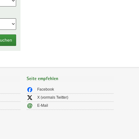
uchen
Seite empfehlen
Facebook
X (vormals Twitter)
E-Mail