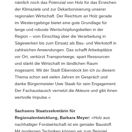
nämlich noch das Potenzial von Holz für das Erreichen
der Klimaziele und zur Dekarbonisierung unserer
regionalen Wirtschaft. Der Reichtum an Holz gerade
im Westerzgebirge bietet eine gute Grundlage für
lange und robuste Wertschöpfungsketten in der
Region – vom Einschlag über die Verarbeitung in
Sägewerken bis zum Einsatz als Bau- und Werkstoff in
zahlreichen Anwendungen. Das schafft Arbeitsplätze
vor Ort, verkürzt Transportwege, spart Ressourcen
und stärkt die Wirtschaft im ländlichen Raum
insgesamt. Mit der Stadt Eibenstock bin ich zu diesem
Thema schon seit vielen Jahren im Gespräch und
danke Bürgermeister Uwe Staab für sein Engagement.
Der Fachaustausch vernetzt die Akteure und gibt ihnen
wertvolle Impulse.«
Sachsens Staatssekretärin für
Regionalentwicklung, Barbara Meyer:
»Holz aus
nachhaltiger Forstwirtschaft ist ein genialer Baustoff.
Mit modernen Techniken können wir zum Beispiel