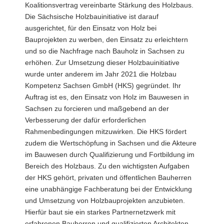
Koalitionsvertrag vereinbarte Stärkung des Holzbaus.
Die Sächsische Holzbauinitiative ist darauf
ausgerichtet, für den Einsatz von Holz bei
Bauprojekten zu werben, den Einsatz zu erleichtern
und so die Nachfrage nach Bauholz in Sachsen zu
erhöhen. Zur Umsetzung dieser Holzbauinitiative
wurde unter anderem im Jahr 2021 die Holzbau
Kompetenz Sachsen GmbH (HKS) gegründet. Ihr
Auftrag ist es, den Einsatz von Holz im Bauwesen in
Sachsen zu forcieren und maßgebend an der
Verbesserung der dafür erforderlichen
Rahmenbedingungen mitzuwirken. Die HKS fördert
zudem die Wertschöpfung in Sachsen und die Akteure
im Bauwesen durch Qualifizierung und Fortbildung im
Bereich des Holzbaus. Zu den wichtigsten Aufgaben
der HKS gehört, privaten und öffentlichen Bauherren
eine unabhängige Fachberatung bei der Entwicklung
und Umsetzung von Holzbauprojekten anzubieten.
Hierfür baut sie ein starkes Partnernetzwerk mit
erfahrenen Bauherren und qualifizierten Architekten,