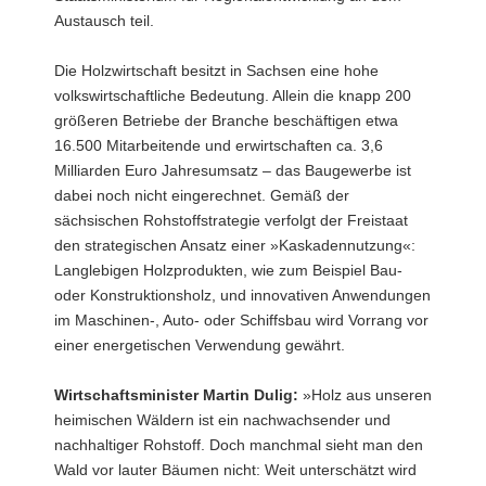
Austausch teil.
Die Holzwirtschaft besitzt in Sachsen eine hohe
volkswirtschaftliche Bedeutung. Allein die knapp 200
größeren Betriebe der Branche beschäftigen etwa
16.500 Mitarbeitende und erwirtschaften ca. 3,6
Milliarden Euro Jahresumsatz – das Baugewerbe ist
dabei noch nicht eingerechnet. Gemäß der
sächsischen Rohstoffstrategie verfolgt der Freistaat
den strategischen Ansatz einer »Kaskadennutzung«:
Langlebigen Holzprodukten, wie zum Beispiel Bau-
oder Konstruktionsholz, und innovativen Anwendungen
im Maschinen-, Auto- oder Schiffsbau wird Vorrang vor
einer energetischen Verwendung gewährt.
Wirtschaftsminister Martin Dulig:
»Holz aus unseren
heimischen Wäldern ist ein nachwachsender und
nachhaltiger Rohstoff. Doch manchmal sieht man den
Wald vor lauter Bäumen nicht: Weit unterschätzt wird