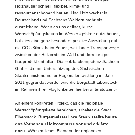
Holzhäuser schnell, flexibel, klima- und
ressourcenschonend bauen. Und Holz wächst in
Deutschland und Sachsens Wäldern mehr als
ausreichend. Wenn es uns gelingt, kurze
Wertschöpfungsketten im Westerzgebirge aufzubauen,
hat dies eine ganz besonders positive Auswirkung auf
die CO2-Bilanz beim Bauen, weil lange Transportwege
zwischen der Holzernte im Wald und dem fertigen
Bauprodukt entfallen. Die Holzbaukompetenz Sachsen
GmbH, die mit Unterstützung des Sächsischen
Staatsministeriums für Regionalentwicklung im Jahr
2021 gegründet wurde, wird die Bergstadt Eibenstock
im Rahmen ihrer Möglichkeiten hierbei unterstützen.«
An einem konkreten Projekt, das die regionale
Wertschöpfungskette bereichert, arbeitet die Stadt
Eibenstock.
Bürgermeister Uwe Staab stellte heute
das Vorhaben »Holzcampus« vor und erklärte
dazu:
»Wesentliches Element der regionalen