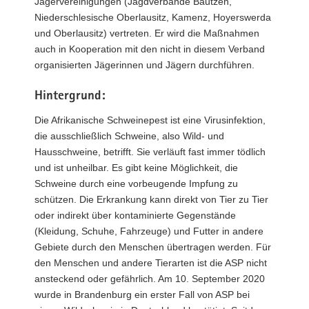
Jägervereinigungen (Jagdverbände Bautzen,
Niederschlesische Oberlausitz, Kamenz, Hoyerswerda
und Oberlausitz) vertreten. Er wird die Maßnahmen
auch in Kooperation mit den nicht in diesem Verband
organisierten Jägerinnen und Jägern durchführen.
Hintergrund:
Die Afrikanische Schweinepest ist eine Virusinfektion,
die ausschließlich Schweine, also Wild- und
Hausschweine, betrifft. Sie verläuft fast immer tödlich
und ist unheilbar. Es gibt keine Möglichkeit, die
Schweine durch eine vorbeugende Impfung zu
schützen. Die Erkrankung kann direkt von Tier zu Tier
oder indirekt über kontaminierte Gegenstände
(Kleidung, Schuhe, Fahrzeuge) und Futter in andere
Gebiete durch den Menschen übertragen werden. Für
den Menschen und andere Tierarten ist die ASP nicht
ansteckend oder gefährlich. Am 10. September 2020
wurde in Brandenburg ein erster Fall von ASP bei