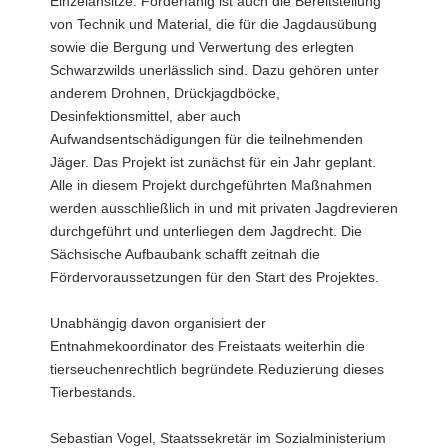
Einzelansitze. Förderfähig ist auch die Bereitstellung
von Technik und Material, die für die Jagdausübung
sowie die Bergung und Verwertung des erlegten
Schwarzwilds unerlässlich sind. Dazu gehören unter
anderem Drohnen, Drückjagdböcke,
Desinfektionsmittel, aber auch
Aufwandsentschädigungen für die teilnehmenden
Jäger. Das Projekt ist zunächst für ein Jahr geplant.
Alle in diesem Projekt durchgeführten Maßnahmen
werden ausschließlich in und mit privaten Jagdrevieren
durchgeführt und unterliegen dem Jagdrecht. Die
Sächsische Aufbaubank schafft zeitnah die
Fördervoraussetzungen für den Start des Projektes.
Unabhängig davon organisiert der
Entnahmekoordinator des Freistaats weiterhin die
tierseuchenrechtlich begründete Reduzierung dieses
Tierbestands.
Sebastian Vogel, Staatssekretär im Sozialministerium