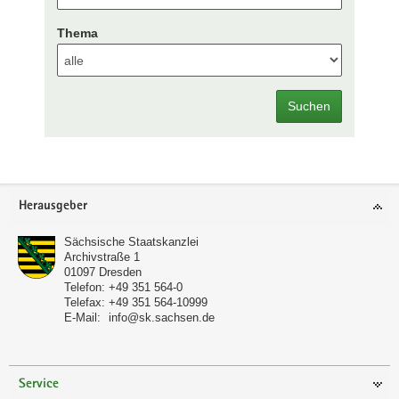
Thema
Suchen
Footer-
Herausgeber
Bereich
Sächsische Staatskanzlei
Archivstraße 1
01097
Dresden
Telefon:
+49 351 564-0
Telefax:
+49 351 564-10999
E-Mail:
info@sk.sachsen.de
Service