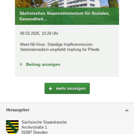
Sächsisches Staatsministerium für Soziales,
Gesundheit...
09.03.2026, 10:29 Uhr
West-Nil-Virus: Ständige Impfkommission
Veterinärmedizin empfiehlt Impfung für Pferde
Beitrag anzeigen
mehr anzeigen
Footer-
Herausgeber
Bereich
Sächsische Staatskanzlei
Archivstraße 1
01097
Dresden