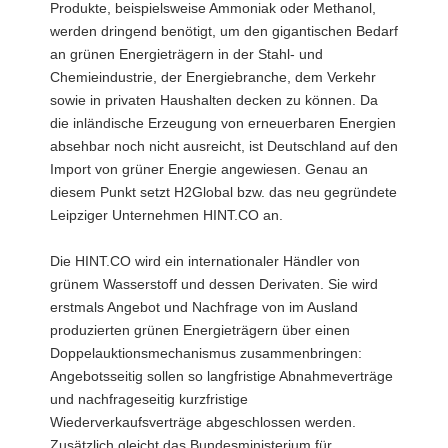
Produkte, beispielsweise Ammoniak oder Methanol,
werden dringend benötigt, um den gigantischen Bedarf
an grünen Energieträgern in der Stahl- und
Chemieindustrie, der Energiebranche, dem Verkehr
sowie in privaten Haushalten decken zu können. Da
die inländische Erzeugung von erneuerbaren Energien
absehbar noch nicht ausreicht, ist Deutschland auf den
Import von grüner Energie angewiesen. Genau an
diesem Punkt setzt H2Global bzw. das neu gegründete
Leipziger Unternehmen HINT.CO an.
Die HINT.CO wird ein internationaler Händler von
grünem Wasserstoff und dessen Derivaten. Sie wird
erstmals Angebot und Nachfrage von im Ausland
produzierten grünen Energieträgern über einen
Doppelauktionsmechanismus zusammenbringen:
Angebotsseitig sollen so langfristige Abnahmeverträge
und nachfrageseitig kurzfristige
Wiederverkaufsverträge abgeschlossen werden.
Zusätzlich gleicht das Bundesministerium für