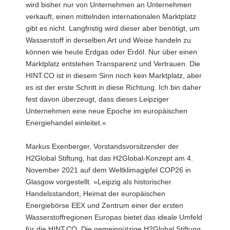
wird bisher nur von Unternehmen an Unternehmen
verkauft, einen mittelnden internationalen Marktplatz
gibt es nicht. Langfristig wird dieser aber benötigt, um
Wasserstoff in derselben Art und Weise handeln zu
können wie heute Erdgas oder Erdöl. Nur über einen
Marktplatz entstehen Transparenz und Vertrauen. Die
HINT.CO ist in diesem Sinn noch kein Marktplatz, aber
es ist der erste Schritt in diese Richtung. Ich bin daher
fest davon überzeugt, dass dieses Leipziger
Unternehmen eine neue Epoche im europäischen
Energiehandel einleitet.«
Markus Exenberger, Vorstandsvorsitzender der
H2Global Stiftung, hat das H2Global-Konzept am 4.
November 2021 auf dem Weltklimagipfel COP26 in
Glasgow vorgestellt. »Leipzig als historischer
Handelsstandort, Heimat der europäischen
Energiebörse EEX und Zentrum einer der ersten
Wasserstoffregionen Europas bietet das ideale Umfeld
für die HINT.CO. Die gemeinnützige H2Global Stiftung