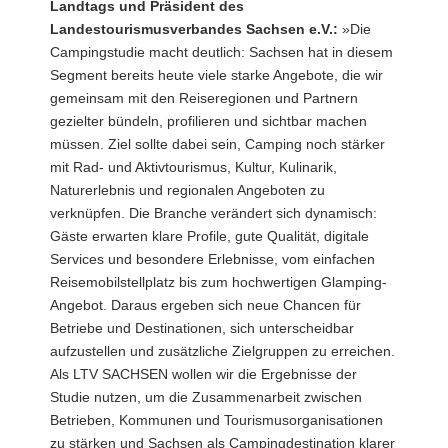
Landtags und Präsident des
Landestourismusverbandes Sachsen e.V.:
»Die
Campingstudie macht deutlich: Sachsen hat in diesem
Segment bereits heute viele starke Angebote, die wir
gemeinsam mit den Reiseregionen und Partnern
gezielter bündeln, profilieren und sichtbar machen
müssen. Ziel sollte dabei sein, Camping noch stärker
mit Rad- und Aktivtourismus, Kultur, Kulinarik,
Naturerlebnis und regionalen Angeboten zu
verknüpfen. Die Branche verändert sich dynamisch:
Gäste erwarten klare Profile, gute Qualität, digitale
Services und besondere Erlebnisse, vom einfachen
Reisemobilstellplatz bis zum hochwertigen Glamping-
Angebot. Daraus ergeben sich neue Chancen für
Betriebe und Destinationen, sich unterscheidbar
aufzustellen und zusätzliche Zielgruppen zu erreichen.
Als LTV SACHSEN wollen wir die Ergebnisse der
Studie nutzen, um die Zusammenarbeit zwischen
Betrieben, Kommunen und Tourismusorganisationen
zu stärken und Sachsen als Campingdestination klarer