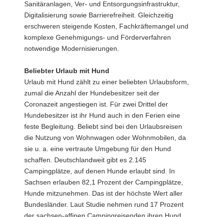
Sanitäranlagen, Ver- und Entsorgungsinfrastruktur,
Digitalisierung sowie Barrierefreiheit. Gleichzeitig
erschweren steigende Kosten, Fachkräftemangel und
komplexe Genehmigungs- und Förderverfahren
notwendige Modernisierungen.
Beliebter Urlaub mit Hund
Urlaub mit Hund zählt zu einer beliebten Urlaubsform,
zumal die Anzahl der Hundebesitzer seit der
Coronazeit angestiegen ist. Für zwei Drittel der
Hundebesitzer ist ihr Hund auch in den Ferien eine
feste Begleitung. Beliebt sind bei den Urlaubsreisen
die Nutzung von Wohnwagen oder Wohnmobilen, da
sie u. a. eine vertraute Umgebung für den Hund
schaffen. Deutschlandweit gibt es 2.145
Campingplätze, auf denen Hunde erlaubt sind. In
Sachsen erlauben 82,1 Prozent der Campingplätze,
Hunde mitzunehmen. Das ist der höchste Wert aller
Bundesländer. Laut Studie nehmen rund 17 Prozent
der sachsen-affinen Campingreisenden ihren Hund