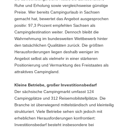
Ruhe und Erholung sowie vergleichsweise günstige
Preise. Wer bereits Campingurlaub in Sachsen
gemacht hat, bewertet das Angebot ausgesprochen
positiv: 97,3 Prozent empfehlen Sachsen als
Campingdestination weiter. Dennoch bleibt die
Wahrnehmung im bundesweiten Wettbewerb hinter
den tatsächlichen Qualitäten zurück. Die größten
Herausforderungen liegen deshalb weniger im
Angebot selbst als vielmehr in einer stärkeren
Positionierung und Vermarktung des Freistaates als
attraktives Campingland.
Kleine Betriebe, großer Investitionsbedarf
Der sächsische Campingmarkt umfasst 124
Campingplätze und 312 Reisemobilstellplätze. Die
Branche ist überwiegend mittelständisch und kleinteilig
strukturiert. Viele Betriebe sehen sich jedoch mit
erheblichen Herausforderungen konfrontiert:
Investitionsbedarf besteht insbesondere bei