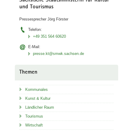
Sächsische Staatsministerin für Kultur
und Tourismus
Pressesprecher Jörg Förster
Telefon:
+49 351 564 60620
E-Mail:
presse.kt@smwk.sachsen.de
Themen
Kommunales
Kunst & Kultur
Ländlicher Raum
Tourismus
Wirtschaft