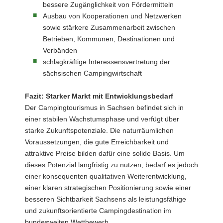
bessere Zugänglichkeit von Fördermitteln
Ausbau von Kooperationen und Netzwerken
sowie stärkere Zusammenarbeit zwischen
Betrieben, Kommunen, Destinationen und
Verbänden
schlagkräftige Interessensvertretung der
sächsischen Campingwirtschaft
Fazit: Starker Markt mit Entwicklungsbedarf
Der Campingtourismus in Sachsen befindet sich in
einer stabilen Wachstumsphase und verfügt über
starke Zukunftspotenziale. Die naturräumlichen
Voraussetzungen, die gute Erreichbarkeit und
attraktive Preise bilden dafür eine solide Basis. Um
dieses Potenzial langfristig zu nutzen, bedarf es jedoch
einer konsequenten qualitativen Weiterentwicklung,
einer klaren strategischen Positionierung sowie einer
besseren Sichtbarkeit Sachsens als leistungsfähige
und zukunftsorientierte Campingdestination im
bundesweiten Wettbewerb.