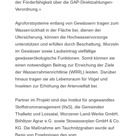
der Förderfähigkeit über die GAP-Direktzahlungen-
Verordnung.«
Agroforstsysteme entlang von Gewässern tragen zum
Wasserrückhalt in der Fläche bei, dienen der
Ufersicherung, können die Hochwasservorsorge
unterstützen und erfüllen durch Beschattung, Wurzeln
im Gewässer sowie Laubeintrag vielfältige
gewässerökologische Funktionen. Somit können sie
einen notwendigen Beitrag zur Erreichung der Ziele
der Wasserrahmenrichtlinie (WRRL) leisten. Darüber
hinaus tragen sie als Lebensraum für Vögel und
Insekten zur Erhöhung der Artenvielfalt bei.
Partner im Projekt sind das Institut für angewandtes
Stoffstrommanagement (IfaS), die Gemeinden
Thallwitz und Lossatal, Wurzener Land-Werke GmbH,
Böhlitzer Agrar e.G. sowie Stowasserplan GmbH & Co.
KG. Die Maßnahme am Tauchnitzgraben wurde auf
Basis von Ergebnissen des vom