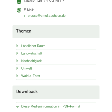
Telefax:
+49 351 564 20007
E-Mail:
presse@smul.sachsen.de
Themen
Ländlicher Raum
Landwirtschaft
Nachhaltigkeit
Umwelt
Wald & Forst
Downloads
Diese Medieninformation im PDF-Format