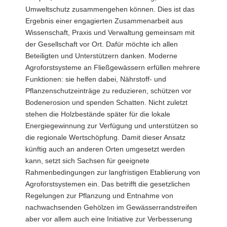
Umweltschutz zusammengehen können. Dies ist das
Ergebnis einer engagierten Zusammenarbeit aus
Wissenschaft, Praxis und Verwaltung gemeinsam mit
der Gesellschaft vor Ort. Dafür möchte ich allen
Beteiligten und Unterstützern danken. Moderne
Agroforstsysteme an Fließgewässern erfüllen mehrere
Funktionen: sie helfen dabei, Nährstoff- und
Pflanzenschutzeinträge zu reduzieren, schützen vor
Bodenerosion und spenden Schatten. Nicht zuletzt
stehen die Holzbestände später für die lokale
Energiegewinnung zur Verfügung und unterstützen so
die regionale Wertschöpfung. Damit dieser Ansatz
künftig auch an anderen Orten umgesetzt werden
kann, setzt sich Sachsen für geeignete
Rahmenbedingungen zur langfristigen Etablierung von
Agroforstsystemen ein. Das betrifft die gesetzlichen
Regelungen zur Pflanzung und Entnahme von
nachwachsenden Gehölzen im Gewässerrandstreifen
aber vor allem auch eine Initiative zur Verbesserung