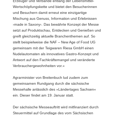
Erzeuger und Verbände entlang der Lebensmittel-
Wertschöpfungskette und bietet den Besucherinnen
und Besuchern damit erneut eine einzigartige
Mischung aus Genuss, Information und Erlebnissen
›made in Saxony‹. Das bewährte Konzept der Messe
setzt auf Produktschau, Entdecken und Genießen und
greift gleichzeitig aktuelle Branchenthemen auf. So
stellt beispielweise die NAF – New Age of Food UG
gemeinsam mit der Teigwaren Riesa GmbH einen
Nudelautomaten als innovatives Gastro-Konzept und
Antwort auf den Fachkräftemangel und veränderte
Verbrauchergewohnheiten vor.«
Agrarminister von Breitenbuch lud zudem zum
gemeinsamen Rundgang durch die sächsische
Messehalle anlässlich des »Ländertages Sachsen«
ein. Dieser findet am 19. Januar statt.
Der sächsische Messeauftritt wird mitfinanziert durch
Steuermittel auf Grundlage des vom Sächsischen