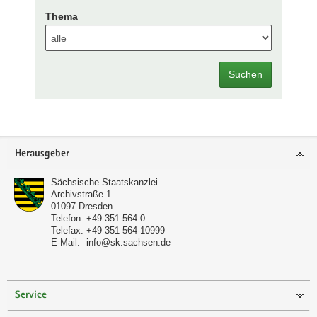
Thema
Suchen
Footer-
Herausgeber
Bereich
Sächsische Staatskanzlei
Archivstraße 1
01097
Dresden
Telefon:
+49 351 564-0
Telefax:
+49 351 564-10999
E-Mail:
info@sk.sachsen.de
Service