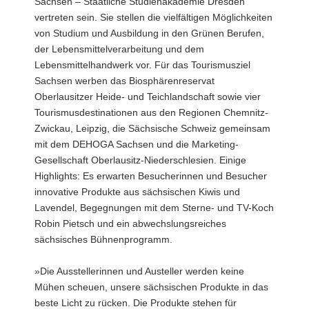
Sachsen – Staatliche Studienakademie Dresden
vertreten sein. Sie stellen die vielfältigen Möglichkeiten
von Studium und Ausbildung in den Grünen Berufen,
der Lebensmittelverarbeitung und dem
Lebensmittelhandwerk vor. Für das Tourismusziel
Sachsen werben das Biosphärenreservat
Oberlausitzer Heide- und Teichlandschaft sowie vier
Tourismusdestinationen aus den Regionen Chemnitz-
Zwickau, Leipzig, die Sächsische Schweiz gemeinsam
mit dem DEHOGA Sachsen und die Marketing-
Gesellschaft Oberlausitz-Niederschlesien. Einige
Highlights: Es erwarten Besucherinnen und Besucher
innovative Produkte aus sächsischen Kiwis und
Lavendel, Begegnungen mit dem Sterne- und TV-Koch
Robin Pietsch und ein abwechslungsreiches
sächsisches Bühnenprogramm.
»Die Ausstellerinnen und Austeller werden keine
Mühen scheuen, unsere sächsischen Produkte in das
beste Licht zu rücken. Die Produkte stehen für