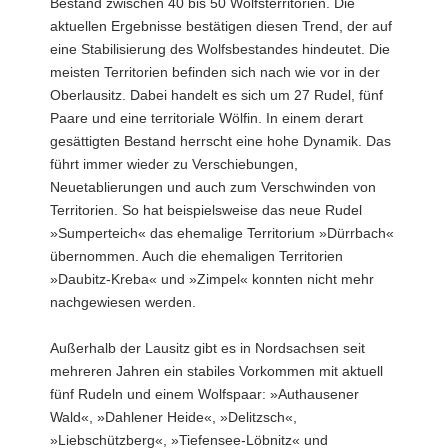
Bestand zwischen 40 bis 50 Wolfsterritorien. Die
aktuellen Ergebnisse bestätigen diesen Trend, der auf
eine Stabilisierung des Wolfsbestandes hindeutet. Die
meisten Territorien befinden sich nach wie vor in der
Oberlausitz. Dabei handelt es sich um 27 Rudel, fünf
Paare und eine territoriale Wölfin. In einem derart
gesättigten Bestand herrscht eine hohe Dynamik. Das
führt immer wieder zu Verschiebungen,
Neuetablierungen und auch zum Verschwinden von
Territorien. So hat beispielsweise das neue Rudel
»Sumperteich« das ehemalige Territorium »Dürrbach«
übernommen. Auch die ehemaligen Territorien
»Daubitz-Kreba« und »Zimpel« konnten nicht mehr
nachgewiesen werden.
Außerhalb der Lausitz gibt es in Nordsachsen seit
mehreren Jahren ein stabiles Vorkommen mit aktuell
fünf Rudeln und einem Wolfspaar: »Authausener
Wald«, »Dahlener Heide«, »Delitzsch«,
»Liebschützberg«, »Tiefensee-Löbnitz« und