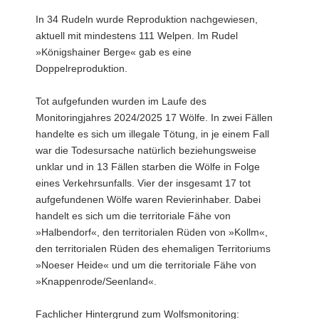
In 34 Rudeln wurde Reproduktion nachgewiesen,
aktuell mit mindestens 111 Welpen. Im Rudel
»Königshainer Berge« gab es eine
Doppelreproduktion.
Tot aufgefunden wurden im Laufe des
Monitoringjahres 2024/2025 17 Wölfe. In zwei Fällen
handelte es sich um illegale Tötung, in je einem Fall
war die Todesursache natürlich beziehungsweise
unklar und in 13 Fällen starben die Wölfe in Folge
eines Verkehrsunfalls. Vier der insgesamt 17 tot
aufgefundenen Wölfe waren Revierinhaber. Dabei
handelt es sich um die territoriale Fähe von
»Halbendorf«, den territorialen Rüden von »Kollm«,
den territorialen Rüden des ehemaligen Territoriums
»Noeser Heide« und um die territoriale Fähe von
»Knappenrode/Seenland«.
Fachlicher Hintergrund zum Wolfsmonitoring: