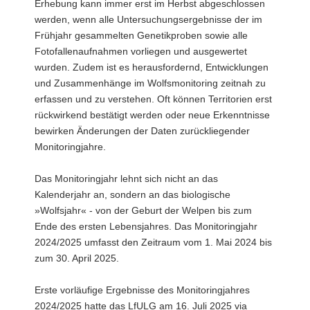
Erhebung kann immer erst im Herbst abgeschlossen
werden, wenn alle Untersuchungsergebnisse der im
Frühjahr gesammelten Genetikproben sowie alle
Fotofallenaufnahmen vorliegen und ausgewertet
wurden. Zudem ist es herausfordernd, Entwicklungen
und Zusammenhänge im Wolfsmonitoring zeitnah zu
erfassen und zu verstehen. Oft können Territorien erst
rückwirkend bestätigt werden oder neue Erkenntnisse
bewirken Änderungen der Daten zurückliegender
Monitoringjahre.
Das Monitoringjahr lehnt sich nicht an das
Kalenderjahr an, sondern an das biologische
»Wolfsjahr« - von der Geburt der Welpen bis zum
Ende des ersten Lebensjahres. Das Monitoringjahr
2024/2025 umfasst den Zeitraum vom 1. Mai 2024 bis
zum 30. April 2025.
Erste vorläufige Ergebnisse des Monitoringjahres
2024/2025 hatte das LfULG am 16. Juli 2025 via