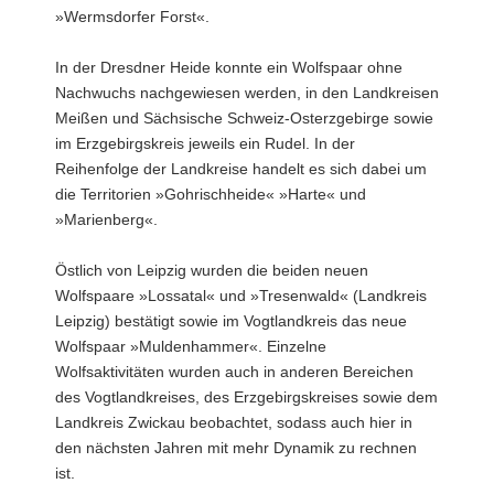
»Wermsdorfer Forst«.
In der Dresdner Heide konnte ein Wolfspaar ohne
Nachwuchs nachgewiesen werden, in den Landkreisen
Meißen und Sächsische Schweiz-Osterzgebirge sowie
im Erzgebirgskreis jeweils ein Rudel. In der
Reihenfolge der Landkreise handelt es sich dabei um
die Territorien »Gohrischheide« »Harte« und
»Marienberg«.
Östlich von Leipzig wurden die beiden neuen
Wolfspaare »Lossatal« und »Tresenwald« (Landkreis
Leipzig) bestätigt sowie im Vogtlandkreis das neue
Wolfspaar »Muldenhammer«. Einzelne
Wolfsaktivitäten wurden auch in anderen Bereichen
des Vogtlandkreises, des Erzgebirgskreises sowie dem
Landkreis Zwickau beobachtet, sodass auch hier in
den nächsten Jahren mit mehr Dynamik zu rechnen
ist.