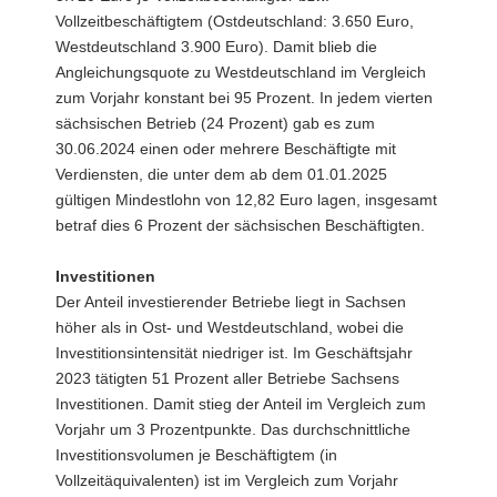
Vollzeitbeschäftigtem (Ostdeutschland: 3.650 Euro,
Westdeutschland 3.900 Euro). Damit blieb die
Angleichungsquote zu Westdeutschland im Vergleich
zum Vorjahr konstant bei 95 Prozent. In jedem vierten
sächsischen Betrieb (24 Prozent) gab es zum
30.06.2024 einen oder mehrere Beschäftigte mit
Verdiensten, die unter dem ab dem 01.01.2025
gültigen Mindestlohn von 12,82 Euro lagen, insgesamt
betraf dies 6 Prozent der sächsischen Beschäftigten.
Investitionen
Der Anteil investierender Betriebe liegt in Sachsen
höher als in Ost- und Westdeutschland, wobei die
Investitionsintensität niedriger ist. Im Geschäftsjahr
2023 tätigten 51 Prozent aller Betriebe Sachsens
Investitionen. Damit stieg der Anteil im Vergleich zum
Vorjahr um 3 Prozentpunkte. Das durchschnittliche
Investitionsvolumen je Beschäftigtem (in
Vollzeitäquivalenten) ist im Vergleich zum Vorjahr