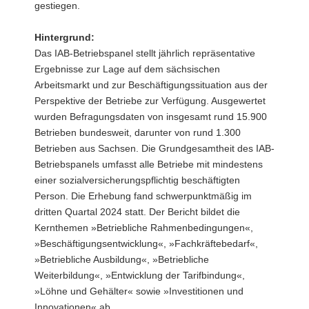
gestiegen.
Hintergrund:
Das IAB-Betriebspanel stellt jährlich repräsentative
Ergebnisse zur Lage auf dem sächsischen
Arbeitsmarkt und zur Beschäftigungssituation aus der
Perspektive der Betriebe zur Verfügung. Ausgewertet
wurden Befragungsdaten von insgesamt rund 15.900
Betrieben bundesweit, darunter von rund 1.300
Betrieben aus Sachsen. Die Grundgesamtheit des IAB-
Betriebspanels umfasst alle Betriebe mit mindestens
einer sozialversicherungspflichtig beschäftigten
Person. Die Erhebung fand schwerpunktmäßig im
dritten Quartal 2024 statt. Der Bericht bildet die
Kernthemen »Betriebliche Rahmenbedingungen«,
»Beschäftigungsentwicklung«, »Fachkräftebedarf«,
»Betriebliche Ausbildung«, »Betriebliche
Weiterbildung«, »Entwicklung der Tarifbindung«,
»Löhne und Gehälter« sowie »Investitionen und
Innovationen« ab.