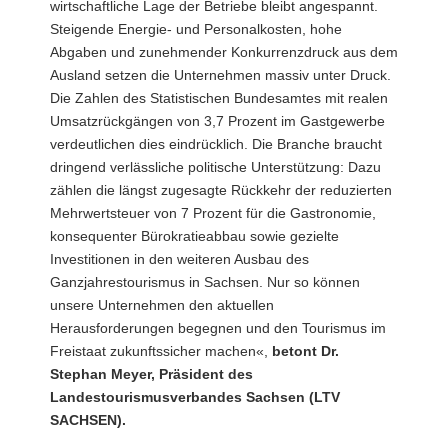
wirtschaftliche Lage der Betriebe bleibt angespannt.
Steigende Energie- und Personalkosten, hohe
Abgaben und zunehmender Konkurrenzdruck aus dem
Ausland setzen die Unternehmen massiv unter Druck.
Die Zahlen des Statistischen Bundesamtes mit realen
Umsatzrückgängen von 3,7 Prozent im Gastgewerbe
verdeutlichen dies eindrücklich. Die Branche braucht
dringend verlässliche politische Unterstützung: Dazu
zählen die längst zugesagte Rückkehr der reduzierten
Mehrwertsteuer von 7 Prozent für die Gastronomie,
konsequenter Bürokratieabbau sowie gezielte
Investitionen in den weiteren Ausbau des
Ganzjahrestourismus in Sachsen. Nur so können
unsere Unternehmen den aktuellen
Herausforderungen begegnen und den Tourismus im
Freistaat zukunftssicher machen«,
betont Dr.
Stephan Meyer, Präsident des
Landestourismusverbandes Sachsen (LTV
SACHSEN).