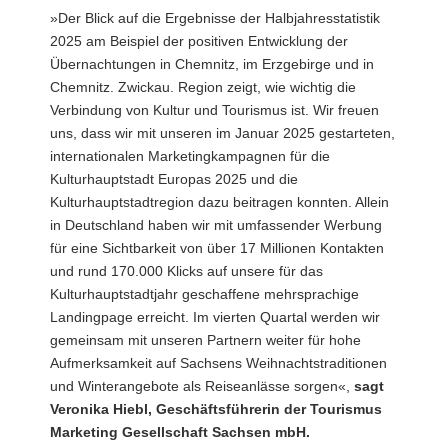
»Der Blick auf die Ergebnisse der Halbjahresstatistik
2025 am Beispiel der positiven Entwicklung der
Übernachtungen in Chemnitz, im Erzgebirge und in
Chemnitz. Zwickau. Region zeigt, wie wichtig die
Verbindung von Kultur und Tourismus ist. Wir freuen
uns, dass wir mit unseren im Januar 2025 gestarteten,
internationalen Marketingkampagnen für die
Kulturhauptstadt Europas 2025 und die
Kulturhauptstadtregion dazu beitragen konnten. Allein
in Deutschland haben wir mit umfassender Werbung
für eine Sichtbarkeit von über 17 Millionen Kontakten
und rund 170.000 Klicks auf unsere für das
Kulturhauptstadtjahr geschaffene mehrsprachige
Landingpage erreicht. Im vierten Quartal werden wir
gemeinsam mit unseren Partnern weiter für hohe
Aufmerksamkeit auf Sachsens Weihnachtstraditionen
und Winterangebote als Reiseanlässe sorgen«,
sagt
Veronika Hiebl, Geschäftsführerin der Tourismus
Marketing Gesellschaft Sachsen mbH.