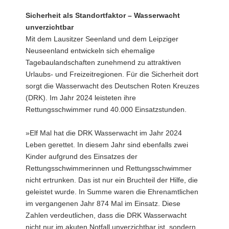
Sicherheit als Standortfaktor – Wasserwacht
unverzichtbar
Mit dem Lausitzer Seenland und dem Leipziger
Neuseenland entwickeln sich ehemalige
Tagebaulandschaften zunehmend zu attraktiven
Urlaubs- und Freizeitregionen. Für die Sicherheit dort
sorgt die Wasserwacht des Deutschen Roten Kreuzes
(DRK). Im Jahr 2024 leisteten ihre
Rettungsschwimmer rund 40.000 Einsatzstunden.
»Elf Mal hat die DRK Wasserwacht im Jahr 2024
Leben gerettet. In diesem Jahr sind ebenfalls zwei
Kinder aufgrund des Einsatzes der
Rettungsschwimmerinnen und Rettungsschwimmer
nicht ertrunken. Das ist nur ein Bruchteil der Hilfe, die
geleistet wurde. In Summe waren die Ehrenamtlichen
im vergangenen Jahr 874 Mal im Einsatz. Diese
Zahlen verdeutlichen, dass die DRK Wasserwacht
nicht nur im akuten Notfall unverzichtbar ist, sondern