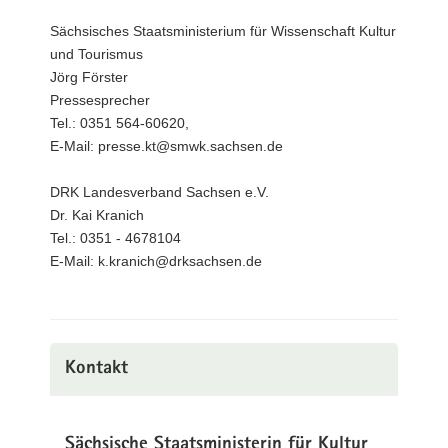
Sächsisches Staatsministerium für Wissenschaft Kultur
und Tourismus
Jörg Förster
Pressesprecher
Tel.: 0351 564-60620,
E-Mail: presse.kt@smwk.sachsen.de
DRK Landesverband Sachsen e.V.
Dr. Kai Kranich
Tel.: 0351 - 4678104
E-Mail: k.kranich@drksachsen.de
Kontakt
Sächsische Staatsministerin für Kultur