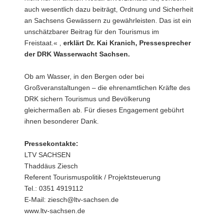
auch wesentlich dazu beiträgt, Ordnung und Sicherheit
an Sachsens Gewässern zu gewährleisten. Das ist ein
unschätzbarer Beitrag für den Tourismus im
Freistaat.« ,
erklärt Dr. Kai Kranich, Pressesprecher
der DRK Wasserwacht Sachsen.
Ob am Wasser, in den Bergen oder bei
Großveranstaltungen – die ehrenamtlichen Kräfte des
DRK sichern Tourismus und Bevölkerung
gleichermaßen ab. Für dieses Engagement gebührt
ihnen besonderer Dank.
Pressekontakte:
LTV SACHSEN
Thaddäus Ziesch
Referent Tourismuspolitik / Projektsteuerung
Tel.: 0351 4919112
E-Mail: ziesch@ltv-sachsen.de
www.ltv-sachsen.de