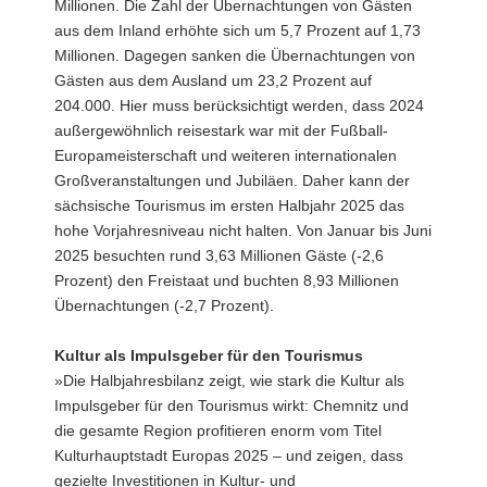
Millionen. Die Zahl der Übernachtungen von Gästen
aus dem Inland erhöhte sich um 5,7 Prozent auf 1,73
Millionen. Dagegen sanken die Übernachtungen von
Gästen aus dem Ausland um 23,2 Prozent auf
204.000. Hier muss berücksichtigt werden, dass 2024
außergewöhnlich reisestark war mit der Fußball-
Europameisterschaft und weiteren internationalen
Großveranstaltungen und Jubiläen. Daher kann der
sächsische Tourismus im ersten Halbjahr 2025 das
hohe Vorjahresniveau nicht halten. Von Januar bis Juni
2025 besuchten rund 3,63 Millionen Gäste (-2,6
Prozent) den Freistaat und buchten 8,93 Millionen
Übernachtungen (-2,7 Prozent).
Kultur als Impulsgeber für den Tourismus
»Die Halbjahresbilanz zeigt, wie stark die Kultur als
Impulsgeber für den Tourismus wirkt: Chemnitz und
die gesamte Region profitieren enorm vom Titel
Kulturhauptstadt Europas 2025 – und zeigen, dass
gezielte Investitionen in Kultur- und