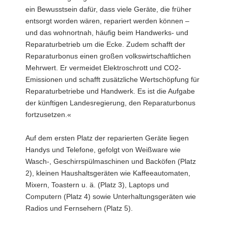
ein Bewusstsein dafür, dass viele Geräte, die früher
entsorgt worden wären, repariert werden können –
und das wohnortnah, häufig beim Handwerks- und
Reparaturbetrieb um die Ecke. Zudem schafft der
Reparaturbonus einen großen volkswirtschaftlichen
Mehrwert. Er vermeidet Elektroschrott und CO2-
Emissionen und schafft zusätzliche Wertschöpfung für
Reparaturbetriebe und Handwerk. Es ist die Aufgabe
der künftigen Landesregierung, den Reparaturbonus
fortzusetzen.«
Auf dem ersten Platz der reparierten Geräte liegen
Handys und Telefone, gefolgt von Weißware wie
Wasch-, Geschirrspülmaschinen und Backöfen (Platz
2), kleinen Haushaltsgeräten wie Kaffeeautomaten,
Mixern, Toastern u. ä. (Platz 3), Laptops und
Computern (Platz 4) sowie Unterhaltungsgeräten wie
Radios und Fernsehern (Platz 5).