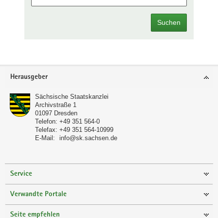
Suchen
Footer-
Herausgeber
Bereich
Sächsische Staatskanzlei
Archivstraße 1
01097
Dresden
Telefon:
+49 351 564-0
Telefax:
+49 351 564-10999
E-Mail:
info@sk.sachsen.de
Service
Verwandte Portale
Seite empfehlen