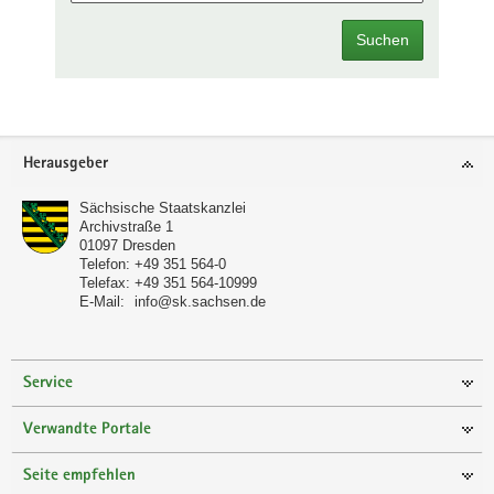
Suchen
Footer-
Herausgeber
Bereich
Sächsische Staatskanzlei
Archivstraße 1
01097
Dresden
Telefon:
+49 351 564-0
Telefax:
+49 351 564-10999
E-Mail:
info@sk.sachsen.de
Service
Verwandte Portale
Seite empfehlen