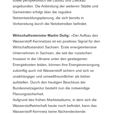
sowie perspektivisch die Lausitz und Zwickau
angebunden. Die Anbindung der weiteren Städte und
Gemeinden erfolgt über die reguläre
Netzentwicklungsplanung, die sich bereits in
Vorbereitung durch die Netzbetreiber befindet.
Wirtschaftsminister Martin Dulig:
»Der Aufbau des
Wasserstoff-Kernnetzes ist ein positives Signal für den
Wirtschaftsstandort Sachsen. Erste energieintensive
Unternehmen in Sachsen, die seit der russischen
Invasion in der Ukraine unter den gestiegenen
Energiekosten leiden, können ihre Energieversorgung
zukünftig auch mit Wasserstoff sichern und sich so
unabhängiger und umweltfreundlicher als bisher
aufstellen. Durch den heutigen Beschluss der
Bundesnetzagentur besteht nun die notwendige
Planungssicherheit.
Aufgrund des frühen Marktstadiums, in dem sich die
Wasserstoffwirtschaft heute noch befindet, kann das
Wasserstoff-Kernnetz keine flächendeckende