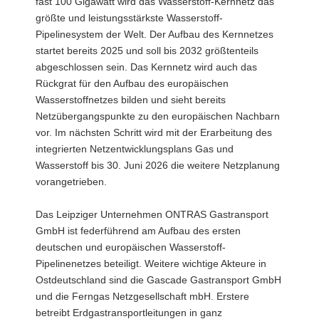
fast 100 Gigawatt wird das Wasserstoff-Kernnetz das
größte und leistungsstärkste Wasserstoff-
Pipelinesystem der Welt. Der Aufbau des Kernnetzes
startet bereits 2025 und soll bis 2032 größtenteils
abgeschlossen sein. Das Kernnetz wird auch das
Rückgrat für den Aufbau des europäischen
Wasserstoffnetzes bilden und sieht bereits
Netzübergangspunkte zu den europäischen Nachbarn
vor. Im nächsten Schritt wird mit der Erarbeitung des
integrierten Netzentwicklungsplans Gas und
Wasserstoff bis 30. Juni 2026 die weitere Netzplanung
vorangetrieben.
Das Leipziger Unternehmen ONTRAS Gastransport
GmbH ist federführend am Aufbau des ersten
deutschen und europäischen Wasserstoff-
Pipelinenetzes beteiligt. Weitere wichtige Akteure in
Ostdeutschland sind die Gascade Gastransport GmbH
und die Ferngas Netzgesellschaft mbH. Erstere
betreibt Erdgastransportleitungen in ganz