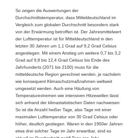
So zeigen die Auswertungen der
Durchschnittstemperatur, dass Mitteldeutschland im
Vergleich zum globalen Durchschnitt besonders stark
von der Erwärmung betroffen ist. Der Jahresmittelwert
der Lufttemperatur ist für Mitteldeutschland in den
letzten 30 Jahren um 1,1 Grad auf 9,2 Grad Celsius
angestiegen. Mit einem Anstieg um weitere 0,7 bis 3,2
Grad auf 9,8 bis 12,4 Grad Celsius bis Ende des
Jahrhunderts (2071 bis 2100) muss für die
mitteldeutsche Region gerechnet werden, je nachdem
wie konsequent Klimaschutzmaßnahmen weltweit
umgesetzt werden. Auch eine Häufung von
Temperaturextremen wie intensiven Hitzewellen lässt
sich anhand der klimastatistischen Daten nachweisen.
So ist die Anzahl heißer Tage, also Tage mit einer
maximalen Lufttemperatur von 30 Grad Celsius oder
höher, deutlich gestiegen. Waren in den 1950er Jahren
etwa drei solcher Tage im Jahr erwartbar, sind es
aktuell im Durchschnitt zwölf Tage pro Jahr.