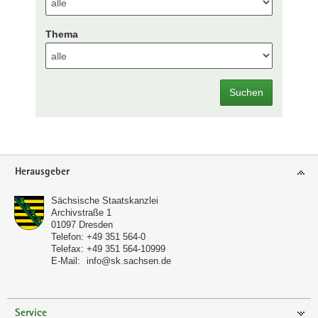
Thema
Suchen
Footer-
Herausgeber
Bereich
Sächsische Staatskanzlei
Archivstraße 1
01097
Dresden
Telefon:
+49 351 564-0
Telefax:
+49 351 564-10999
E-Mail:
info@sk.sachsen.de
Service