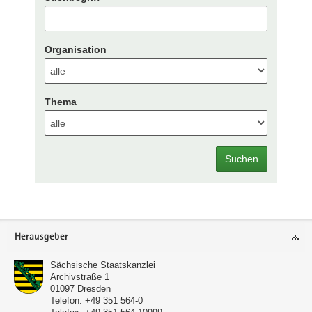
Organisation
Thema
Suchen
Footer-
Herausgeber
Bereich
Sächsische Staatskanzlei
Archivstraße 1
01097
Dresden
Telefon:
+49 351 564-0