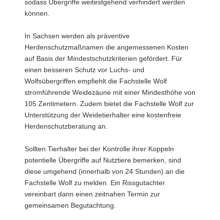
sodass Übergriffe weitestgehend verhindert werden
können.
In Sachsen werden als präventive
Herdenschutzmaßnamen die angemessenen Kosten
auf Basis der Mindestschutzkriterien gefördert. Für
einen besseren Schutz vor Luchs- und
Wolfsübergriffen empfiehlt die Fachstelle Wolf
stromführende Weidezäune mit einer Mindesthöhe von
105 Zentimetern. Zudem bietet die Fachstelle Wolf zur
Unterstützung der Weidetierhalter eine kostenfreie
Herdenschutzberatung an.
Sollten Tierhalter bei der Kontrolle ihrer Koppeln
potentielle Übergriffe auf Nutztiere bemerken, sind
diese umgehend (innerhalb von 24 Stunden) an die
Fachstelle Wolf zu melden. Ein Rissgutachter
vereinbart dann einen zeitnahen Termin zur
gemeinsamen Begutachtung.