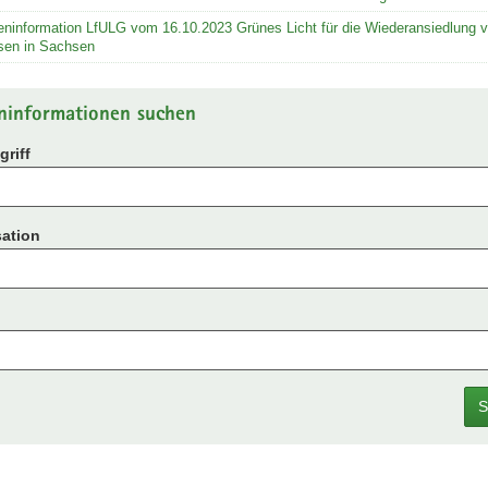
ninformation LfULG vom 16.10.2023 Grünes Licht für die Wiederansiedlung 
sen in Sachsen
ninformationen suchen
riff
ation
S