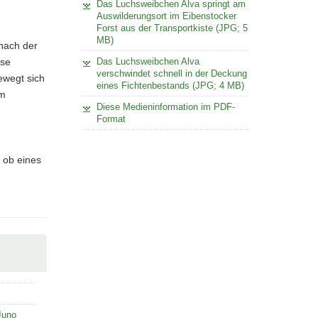
Das Luchsweibchen Alva springt am
Auswilderungsort im Eibenstocker
Forst aus der Transportkiste (JPG; 5
MB)
 nach der
Das Luchsweibchen Alva
use
verschwindet schnell in der Deckung
ewegt sich
eines Fichtenbestands (JPG; 4 MB)
um
Diese Medieninformation im PDF-
Format
 ob eines
Juno