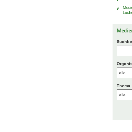
Medie
Luch
Medie
Suchbeg
Organis
Thema