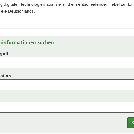
digitaler Technologien aus: sie sind ein entscheidender Hebel zur Er
iele Deutschlands.
ninformationen suchen
riff
ation
S