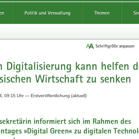
reifende
en
Politik und Verwaltung
Themen
Se
Schriftgröße anpassen
 Digitalisierung kann helfen
sischen Wirtschaft zu senken
, 09:15 Uhr — Erstveröffentlichung (aktuell)
sekretärin informiert sich im Rahmen des
tages »Digital Green« zu digitalen Techno