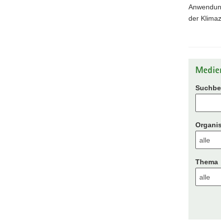
Anwendung 
der Klimaz
Medie
Suchbeg
Organis
Thema