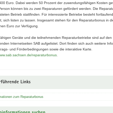
400 Euro. Dabei werden 50 Prozent der zuwendungsfähigen Kosten ge
Person können bis zu zwei Reparaturen gefördert werden. Die Reparat
steten Betrieb stattfinden. Für interessierte Betriebe besteht fortlaufend
t, sich listen zu lassen. Insgesamt stehen für den Reparaturbonus in 
onen Euro zur Verfügung.
rfähigen Geräte und die teilnehmenden Reparaturbetriebe sind auf den
nden Internetseiten SAB aufgelistet. Dort finden sich auch weitere Inf
rags- und Förderbedingungen sowie die interaktive Karte.
/www.sab.sachsen.de/reparaturbonus
.
rführende Links
rmationen zum Reparaturbonus
ninformationen suchen