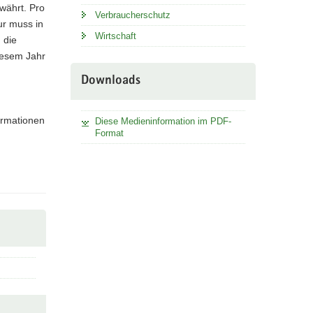
währt. Pro
Verbraucherschutz
ur muss in
Wirtschaft
 die
diesem Jahr
Downloads
ormationen
Diese Medieninformation im PDF-
Format