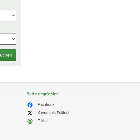
uchen
Seite empfehlen
Facebook
X (vormals Twitter)
E-Mail