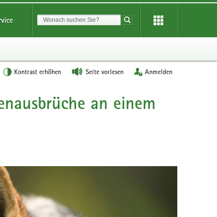
Suchbegriff
rvice
Suche starten
Kontrast erhöhen
Seite vorlesen
Anmelden
enausbrüche an einem