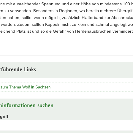
une mit ausreichender Spannung und einer Höhe von mindestens 100 b
rn zu verwenden. Besonders in Regionen, wo bereits mehrere Übergrif
den haben, sollte, wenn möglich, zusätzlich Flatterband zur Abschreck
 werden. Zudem sollten Koppeln nicht zu klein und schmal angelegt w
reichend Platz ist und so die Gefahr von Herdenausbrüchen verminder
rführende Links
 zum Thema Wolf in Sachsen
ninformationen suchen
riff