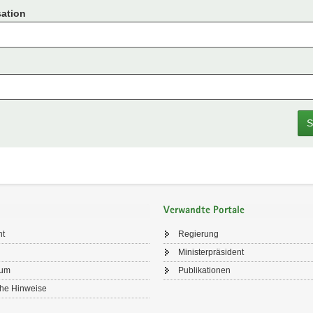
ation
S
Verwandte Portale
ht
Regierung
Ministerpräsident
sum
Publikationen
che Hinweise