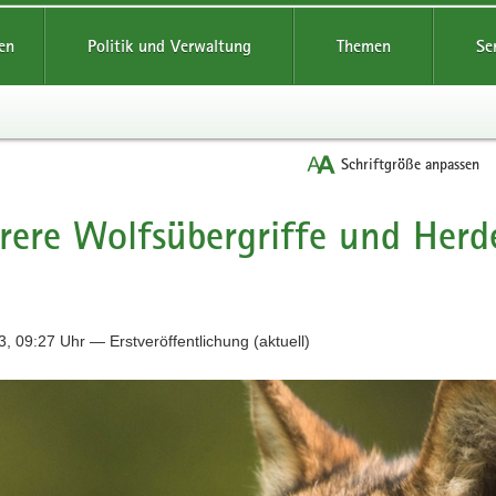
reifende
en
Politik und Verwaltung
Themen
Se
Schriftgröße anpassen
ere Wolfsübergriffe und Herd
, 09:27 Uhr — Erstveröffentlichung (aktuell)