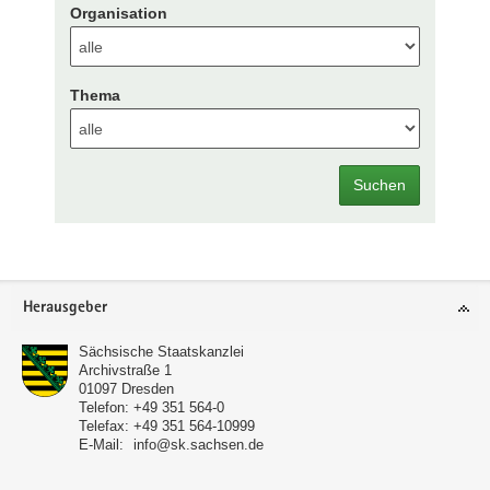
Organisation
Thema
Suchen
Footer-
Herausgeber
Bereich
Sächsische Staatskanzlei
Archivstraße 1
01097
Dresden
Telefon:
+49 351 564-0
Telefax:
+49 351 564-10999
E-Mail:
info@sk.sachsen.de