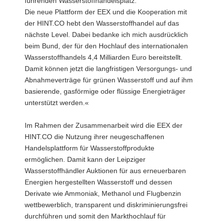
führenden Wasserstoffhandelsplatz.
Die neue Plattform der EEX und die Kooperation mit
der HINT.CO hebt den Wasserstoffhandel auf das
nächste Level. Dabei bedanke ich mich ausdrücklich
beim Bund, der für den Hochlauf des internationalen
Wasserstoffhandels 4,4 Milliarden Euro bereitstellt.
Damit können jetzt die langfristigen Versorgungs- und
Abnahmeverträge für grünen Wasserstoff und auf ihm
basierende, gasförmige oder flüssige Energieträger
unterstützt werden.«
Im Rahmen der Zusammenarbeit wird die EEX der
HINT.CO die Nutzung ihrer neugeschaffenen
Handelsplattform für Wasserstoffprodukte
ermöglichen. Damit kann der Leipziger
Wasserstoffhändler Auktionen für aus erneuerbaren
Energien hergestellten Wasserstoff und dessen
Derivate wie Ammoniak, Methanol und Flugbenzin
wettbewerblich, transparent und diskriminierungsfrei
durchführen und somit den Markthochlauf für