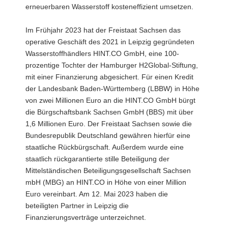
erneuerbaren Wasserstoff kosteneffizient umsetzen.
Im Frühjahr 2023 hat der Freistaat Sachsen das
operative Geschäft des 2021 in Leipzig gegründeten
Wasserstoffhändlers HINT.CO GmbH, eine 100-
prozentige Tochter der Hamburger H2Global-Stiftung,
mit einer Finanzierung abgesichert. Für einen Kredit
der Landesbank Baden-Württemberg (LBBW) in Höhe
von zwei Millionen Euro an die HINT.CO GmbH bürgt
die Bürgschaftsbank Sachsen GmbH (BBS) mit über
1,6 Millionen Euro. Der Freistaat Sachsen sowie die
Bundesrepublik Deutschland gewähren hierfür eine
staatliche Rückbürgschaft. Außerdem wurde eine
staatlich rückgarantierte stille Beteiligung der
Mittelständischen Beteiligungsgesellschaft Sachsen
mbH (MBG) an HINT.CO in Höhe von einer Million
Euro vereinbart. Am 12. Mai 2023 haben die
beteiligten Partner in Leipzig die
Finanzierungsverträge unterzeichnet.