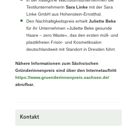
Textilunternehmerin
Sara Linke
mit der Sara
Linke GmbH aus Hohenstein-Ernstthal.
Den Nachhaltigkeitspreis erhielt
Juliette Beke
für ihr Unternehmen »Juliette Beke gesunde
Haare – zero Waste«, das den ersten müll- und
plastikfreien Frisör- und Kosmetiksalon
deutschlandweit mit Standort in Dresden führt.
Nähere Informationen zum Sächsischen
Gründerinnenpreis sind über den Internetauftritt
https://www.gruenderinnenpreis.sachsen.de/
abrufbar.
Kontakt