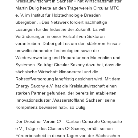
Kreislaufwirtschaft in Sachsen« hat Wirtschaftsminister
Martin Dulig heute an den Trägerverein Circular MTC
e. V. im Institut für Holztechnologie Dresden
übergeben. »Das Netzwerk forciert nachhaltige
Lösungen für die Industrie der Zukunft. Es will
Veränderungen in einer Vielzahl von Sektoren
vorantreiben. Dabei geht es um den stärkeren Einsatz
umweltschonender Technologien sowie die
Wiederverwertung und Reparatur von Materialien und
Systemen. So trägt Circular Saxony dazu bei, dass die
sächsische Wirtschaft klimaneutral und die
Rohstoffversorgung langfristig gesichert wird. Mit dem
Energy Saxony e.V. hat die Kreislaufwirtschaft einen
starken Partner gefunden, der bereits im etablierten
Innovationscluster ,Wasserstoffland Sachsen‘ seine
Kompetenz bewiesen hat«, so Dulig.
Der Dresdner Verein C³ – Carbon Concrete Composite
e.V., Träger des Clusters C³ Saxony, erhält seinen
Förderbescheid in diesen Tagen von der Sächsischen