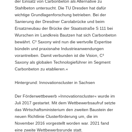
der Einsatz von Carbonbeton als Alternative zu
Stahlbeton untersucht. Die TU Dresden hat dafür
wichtige Grundlagenforschung betrieben. Bei der
Sanierung der Dresdner Carolabrücke und beim
Ersatzneubau der Brücke der Staatsstraße S 111 bei
Wurschen im Landkreis Bautzen hat sich Carbonbeton
bewährt. C³ Saxony wird nun die wertvolle Expertise
bündeln und praxisnahe Industrieanwendungen
vorantreiben. Damit verbunden ist die Vision, C³
Saxony als globalen Technologieführer im Segment
Carbonbeton zu etablieren.«
Hintergrund: Innovationscluster in Sachsen
Der Förderwettbewerb »Innovationscluster« wurde im
Juli 2017 gestartet. Mit dem Wettbewerbsaufruf setzte
das Wirtschaftsministerium den zweiten Baustein der
neuen Richtlinie Clusterförderung um, die im
November 2016 vorgestellt worden war. 2021 fand
eine zweite Wettbewerbsrunde statt.