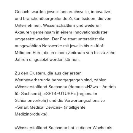
Gesucht wurden jeweils anspruchsvolle, innovative
und branchenübergreifende Zukunftsideen, die von
Unternehmen, Wissenschaftlern und weiteren
Akteuren gemeinsam in einem Innovationscluster
umgesetzt werden. Der Freistaat unterstützt die
ausgewählten Netzwerke mit jeweils bis zu fünf
Millionen Euro, die in einem Zeitraum von bis zu zehn
Jahren eingesetzt werden können.
Zu den Clustern, die aus der ersten
Wettbewerbsrunde hervorgegangen sind, zählen
»Wasserstoffland Sachsen« (damals »HZwo – Antrieb
für Sachsen«), »SET4FUTURE« (regionaler
Schienenverkehr) und die Verwertungsoffensive
»Smart Medical Devices« (intelligente
Medizinprodukte).
»Wasserstoffland Sachsen« hat in dieser Woche als