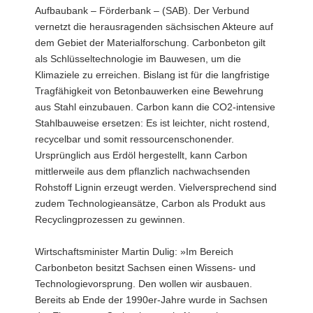
Aufbaubank – Förderbank – (SAB). Der Verbund
vernetzt die herausragenden sächsischen Akteure auf
dem Gebiet der Materialforschung. Carbonbeton gilt
als Schlüsseltechnologie im Bauwesen, um die
Klimaziele zu erreichen. Bislang ist für die langfristige
Tragfähigkeit von Betonbauwerken eine Bewehrung
aus Stahl einzubauen. Carbon kann die CO2-intensive
Stahlbauweise ersetzen: Es ist leichter, nicht rostend,
recycelbar und somit ressourcenschonender.
Ursprünglich aus Erdöl hergestellt, kann Carbon
mittlerweile aus dem pflanzlich nachwachsenden
Rohstoff Lignin erzeugt werden. Vielversprechend sind
zudem Technologieansätze, Carbon als Produkt aus
Recyclingprozessen zu gewinnen.
Wirtschaftsminister Martin Dulig: »Im Bereich
Carbonbeton besitzt Sachsen einen Wissens- und
Technologievorsprung. Den wollen wir ausbauen.
Bereits ab Ende der 1990er-Jahre wurde in Sachsen