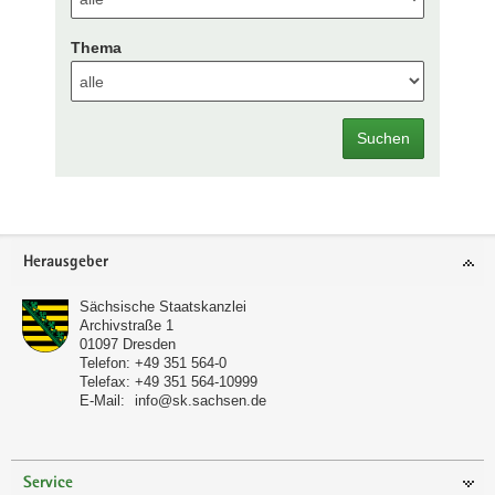
Thema
Suchen
Footer-
Herausgeber
Bereich
Sächsische Staatskanzlei
Archivstraße 1
01097
Dresden
Telefon:
+49 351 564-0
Telefax:
+49 351 564-10999
E-Mail:
info@sk.sachsen.de
Service