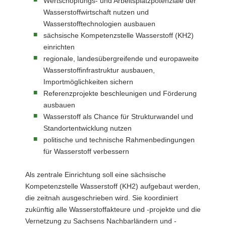
Wertschöpfungs- und Arbeitsplatzpotenziale der
Wasserstoffwirtschaft nutzen und
Wasserstofftechnologien ausbauen
sächsische Kompetenzstelle Wasserstoff (KH2)
einrichten
regionale, landesübergreifende und europaweite
Wasserstoffinfrastruktur ausbauen,
Importmöglichkeiten sichern
Referenzprojekte beschleunigen und Förderung
ausbauen
Wasserstoff als Chance für Strukturwandel und
Standortentwicklung nutzen
politische und technische Rahmenbedingungen
für Wasserstoff verbessern
Als zentrale Einrichtung soll eine sächsische
Kompetenzstelle Wasserstoff (KH2) aufgebaut werden,
die zeitnah ausgeschrieben wird. Sie koordiniert
zukünftig alle Wasserstoffakteure und -projekte und die
Vernetzung zu Sachsens Nachbarländern und -