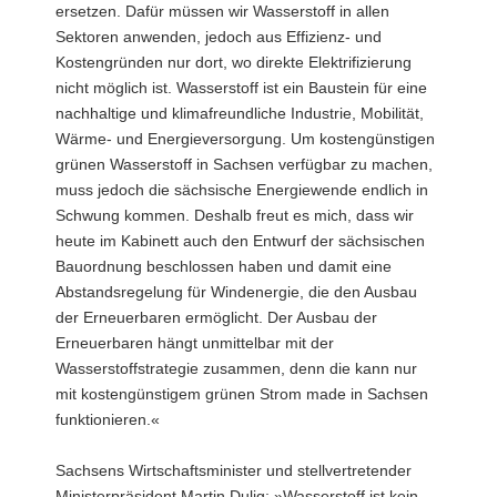
ersetzen. Dafür müssen wir Wasserstoff in allen
Sektoren anwenden, jedoch aus Effizienz- und
Kostengründen nur dort, wo direkte Elektrifizierung
nicht möglich ist. Wasserstoff ist ein Baustein für eine
nachhaltige und klimafreundliche Industrie, Mobilität,
Wärme- und Energieversorgung. Um kostengünstigen
grünen Wasserstoff in Sachsen verfügbar zu machen,
muss jedoch die sächsische Energiewende endlich in
Schwung kommen. Deshalb freut es mich, dass wir
heute im Kabinett auch den Entwurf der sächsischen
Bauordnung beschlossen haben und damit eine
Abstandsregelung für Windenergie, die den Ausbau
der Erneuerbaren ermöglicht. Der Ausbau der
Erneuerbaren hängt unmittelbar mit der
Wasserstoffstrategie zusammen, denn die kann nur
mit kostengünstigem grünen Strom made in Sachsen
funktionieren.«
Sachsens Wirtschaftsminister und stellvertretender
Ministerpräsident Martin Dulig: »Wasserstoff ist kein