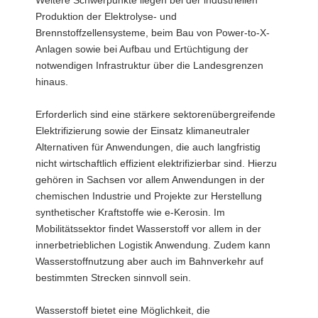
Weitere Schwerpunkte liegen bei der industriellen
Produktion der Elektrolyse- und
Brennstoffzellensysteme, beim Bau von Power-to-X-
Anlagen sowie bei Aufbau und Ertüchtigung der
notwendigen Infrastruktur über die Landesgrenzen
hinaus.
Erforderlich sind eine stärkere sektorenübergreifende
Elektrifizierung sowie der Einsatz klimaneutraler
Alternativen für Anwendungen, die auch langfristig
nicht wirtschaftlich effizient elektrifizierbar sind. Hierzu
gehören in Sachsen vor allem Anwendungen in der
chemischen Industrie und Projekte zur Herstellung
synthetischer Kraftstoffe wie e-Kerosin. Im
Mobilitätssektor findet Wasserstoff vor allem in der
innerbetrieblichen Logistik Anwendung. Zudem kann
Wasserstoffnutzung aber auch im Bahnverkehr auf
bestimmten Strecken sinnvoll sein.
Wasserstoff bietet eine Möglichkeit, die