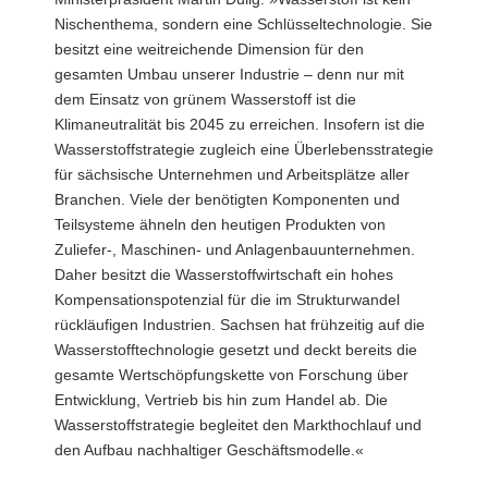
Nischenthema, sondern eine Schlüsseltechnologie. Sie
besitzt eine weitreichende Dimension für den
gesamten Umbau unserer Industrie – denn nur mit
dem Einsatz von grünem Wasserstoff ist die
Klimaneutralität bis 2045 zu erreichen. Insofern ist die
Wasserstoffstrategie zugleich eine Überlebensstrategie
für sächsische Unternehmen und Arbeitsplätze aller
Branchen. Viele der benötigten Komponenten und
Teilsysteme ähneln den heutigen Produkten von
Zuliefer-, Maschinen- und Anlagenbauunternehmen.
Daher besitzt die Wasserstoffwirtschaft ein hohes
Kompensationspotenzial für die im Strukturwandel
rückläufigen Industrien. Sachsen hat frühzeitig auf die
Wasserstofftechnologie gesetzt und deckt bereits die
gesamte Wertschöpfungskette von Forschung über
Entwicklung, Vertrieb bis hin zum Handel ab. Die
Wasserstoffstrategie begleitet den Markthochlauf und
den Aufbau nachhaltiger Geschäftsmodelle.«