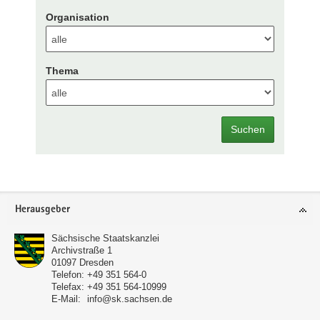
Organisation
Thema
Suchen
Footer-
Herausgeber
Bereich
Sächsische Staatskanzlei
Archivstraße 1
01097
Dresden
Telefon:
+49 351 564-0
Telefax:
+49 351 564-10999
E-Mail:
info@sk.sachsen.de