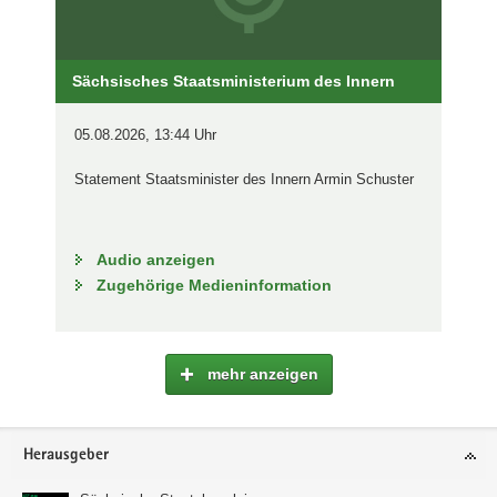
Sächsisches Staatsministerium des Innern
05.08.2026, 13:44 Uhr
Statement Staatsminister des Innern Armin Schuster
Audio anzeigen
Zugehörige Medieninformation
mehr anzeigen
Footer-
Herausgeber
Bereich