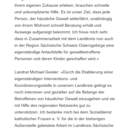
ihrem eigenen Zuhause erleben, brauchen schnelle
und unkomplizierte Hilfe. Es ist unser Ziel, dass jede
Person, der häusliche Gewalt widerfährt, unabhängig
von ihrem Wohnort schnell Beratung erhält und
Auswege aufgezeigt bekommt. Ich freue mich sehr,
dass in Zusammenarbeit mit dem Landkreis nun auch
in der Region Sächsische Schweiz-Osterzgebirge eine
eigenständige Anlaufstelle für gewaltbetroffene
Personen und deren Kinder geschaffen wird.«
Landrat Michael Geisler: »Durch die Etablierung einer
eigenständigen Interventions- und
Koordinierungsstelle in unserem Landkreis gelingt es
noch intensiver und gezielter auf die Belange der
Betroffenen von häuslicher Gewalt einzugehen und sie
mit Hilfe des regionalen Netzwerks gut zu
unterstützen. Ich bedanke mich bei dem Sozialdienst
katholischer Frauen e. V. für die in der bisherigen
Außenstelle geleistete Arbeit im Landkreis Sächsische