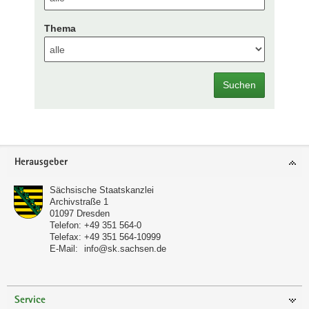
Thema
Suchen
Footer-
Herausgeber
Bereich
Sächsische Staatskanzlei
Archivstraße 1
01097
Dresden
Telefon:
+49 351 564-0
Telefax:
+49 351 564-10999
E-Mail:
info@sk.sachsen.de
Service