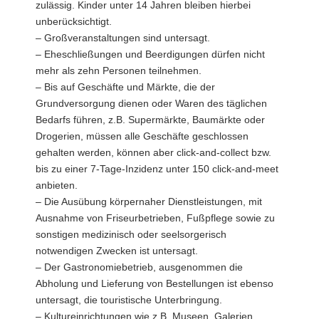
zulässig. Kinder unter 14 Jahren bleiben hierbei
unberücksichtigt.
– Großveranstaltungen sind untersagt.
– Eheschließungen und Beerdigungen dürfen nicht
mehr als zehn Personen teilnehmen.
– Bis auf Geschäfte und Märkte, die der
Grundversorgung dienen oder Waren des täglichen
Bedarfs führen, z.B. Supermärkte, Baumärkte oder
Drogerien, müssen alle Geschäfte geschlossen
gehalten werden, können aber click-and-collect bzw.
bis zu einer 7-Tage-Inzidenz unter 150 click-and-meet
anbieten.
– Die Ausübung körpernaher Dienstleistungen, mit
Ausnahme von Friseurbetrieben, Fußpflege sowie zu
sonstigen medizinisch oder seelsorgerisch
notwendigen Zwecken ist untersagt.
– Der Gastronomiebetrieb, ausgenommen die
Abholung und Lieferung von Bestellungen ist ebenso
untersagt, die touristische Unterbringung.
– Kultureinrichtungen wie z.B. Museen, Galerien