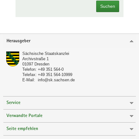
Suchen
Footer-
Herausgeber
Bereich
Sächsische Staatskanzlei
Archivstraße 1
01097
Dresden
Telefon:
+49 351 564-0
Telefax:
+49 351 564-10999
E-Mail:
info@sk.sachsen.de
Service
Verwandte Portale
Seite empfehlen