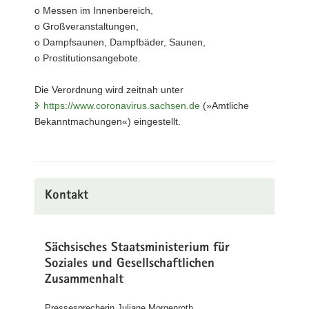
o Messen im Innenbereich,
o Großveranstaltungen,
o Dampfsaunen, Dampfbäder, Saunen,
o Prostitutionsangebote.
Die Verordnung wird zeitnah unter
https://www.coronavirus.sachsen.de
(»Amtliche
Bekanntmachungen«) eingestellt.
Kontakt
Sächsisches Staatsministerium für
Soziales und Gesellschaftlichen
Zusammenhalt
Pressesprecherin Juliane Morgenroth