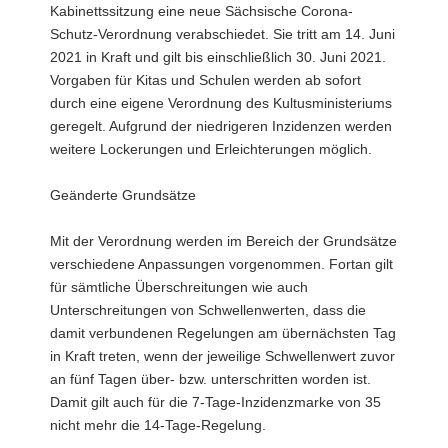
Kabinettssitzung eine neue Sächsische Corona-
a
Schutz-Verordnung verabschiedet. Sie tritt am 14. Juni
v
2021 in Kraft und gilt bis einschließlich 30. Juni 2021.
i
Vorgaben für Kitas und Schulen werden ab sofort
g
durch eine eigene Verordnung des Kultusministeriums
a
geregelt. Aufgrund der niedrigeren Inzidenzen werden
t
weitere Lockerungen und Erleichterungen möglich.
i
o
Geänderte Grundsätze
n
Mit der Verordnung werden im Bereich der Grundsätze
verschiedene Anpassungen vorgenommen. Fortan gilt
für sämtliche Überschreitungen wie auch
Unterschreitungen von Schwellenwerten, dass die
damit verbundenen Regelungen am übernächsten Tag
in Kraft treten, wenn der jeweilige Schwellenwert zuvor
an fünf Tagen über- bzw. unterschritten worden ist.
Damit gilt auch für die 7-Tage-Inzidenzmarke von 35
nicht mehr die 14-Tage-Regelung.