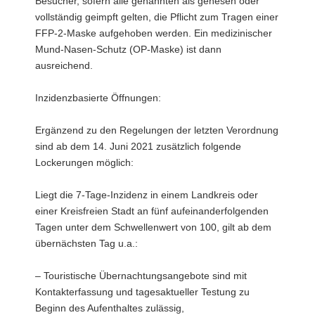
Besucher, sofern alle genannten als genesen oder
vollständig geimpft gelten, die Pflicht zum Tragen einer
FFP-2-Maske aufgehoben werden. Ein medizinischer
Mund-Nasen-Schutz (OP-Maske) ist dann
ausreichend.
Inzidenzbasierte Öffnungen:
Ergänzend zu den Regelungen der letzten Verordnung
sind ab dem 14. Juni 2021 zusätzlich folgende
Lockerungen möglich:
Liegt die 7-Tage-Inzidenz in einem Landkreis oder
einer Kreisfreien Stadt an fünf aufeinanderfolgenden
Tagen unter dem Schwellenwert von 100, gilt ab dem
übernächsten Tag u.a.:
– Touristische Übernachtungsangebote sind mit
Kontakterfassung und tagesaktueller Testung zu
Beginn des Aufenthaltes zulässig,