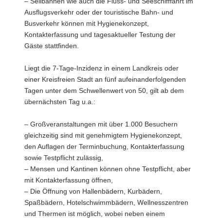
– Seilbahnen wie auch die Fluss- und Seeschifffahrt im
Ausflugsverkehr oder der touristische Bahn- und
Busverkehr können mit Hygienekonzept,
Kontakterfassung und tagesaktueller Testung der
Gäste stattfinden.
Liegt die 7-Tage-Inzidenz in einem Landkreis oder
einer Kreisfreien Stadt an fünf aufeinanderfolgenden
Tagen unter dem Schwellenwert von 50, gilt ab dem
übernächsten Tag u.a.:
– Großveranstaltungen mit über 1.000 Besuchern
gleichzeitig sind mit genehmigtem Hygienekonzept,
den Auflagen der Terminbuchung, Kontakterfassung
sowie Testpflicht zulässig,
– Mensen und Kantinen können ohne Testpflicht, aber
mit Kontakterfassung öffnen,
– Die Öffnung von Hallenbädern, Kurbädern,
Spaßbädern, Hotelschwimmbädern, Wellnesszentren
und Thermen ist möglich, wobei neben einem