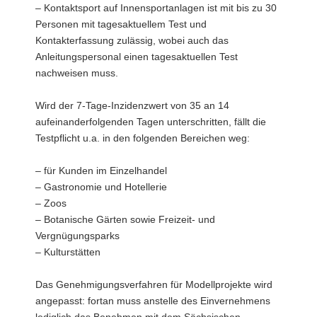
– Kontaktsport auf Innensportanlagen ist mit bis zu 30
Personen mit tagesaktuellem Test und
Kontakterfassung zulässig, wobei auch das
Anleitungspersonal einen tagesaktuellen Test
nachweisen muss.
Wird der 7-Tage-Inzidenzwert von 35 an 14
aufeinanderfolgenden Tagen unterschritten, fällt die
Testpflicht u.a. in den folgenden Bereichen weg:
– für Kunden im Einzelhandel
– Gastronomie und Hotellerie
– Zoos
– Botanische Gärten sowie Freizeit- und
Vergnügungsparks
– Kulturstätten
Das Genehmigungsverfahren für Modellprojekte wird
angepasst: fortan muss anstelle des Einvernehmens
lediglich das Benehmen mit dem Sächsischen