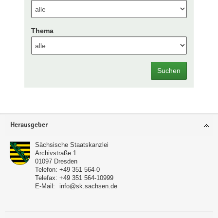
Thema
Suchen
Footer-
Herausgeber
Bereich
Sächsische Staatskanzlei
Archivstraße 1
01097
Dresden
Telefon:
+49 351 564-0
Telefax:
+49 351 564-10999
E-Mail:
info@sk.sachsen.de