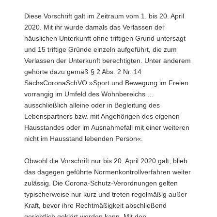
Diese Vorschrift galt im Zeitraum vom 1. bis 20. April
2020. Mit ihr wurde damals das Verlassen der
häuslichen Unterkunft ohne triftigen Grund untersagt
und 15 triftige Gründe einzeln aufgeführt, die zum
Verlassen der Unterkunft berechtigten. Unter anderem
gehörte dazu gemäß § 2 Abs. 2 Nr. 14
SächsCoronaSchVO »Sport und Bewegung im Freien
vorrangig im Umfeld des Wohnbereichs …
ausschließlich alleine oder in Begleitung des
Lebenspartners bzw. mit Angehörigen des eigenen
Hausstandes oder im Ausnahmefall mit einer weiteren
nicht im Hausstand lebenden Person«.
Obwohl die Vorschrift nur bis 20. April 2020 galt, blieb
das dagegen geführte Normenkontrollverfahren weiter
zulässig. Die Corona-Schutz-Verordnungen gelten
typischerweise nur kurz und treten regelmäßig außer
Kraft, bevor ihre Rechtmäßigkeit abschließend
gerichtlich geklärt werden kann. Mit den