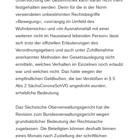
festgehalten werden. Denn für die in der Norm
verwendeten unbestimmten Rechtsbegriffe
»Bewegung«, »vorrangig im Umfeld des
Wohnbereichs« und »im Ausnahmefall mit einer
weiteren nicht im Hausstand lebenden Person« lässt
sich trotz der offiziellen Erläuterungen des
Verordnungsgebers und auch unter Zuhilfenahme
anerkannter Methoden der Gesetzauslegung nicht
ermitteln, welches Verhalten im Einzelnen noch erlaubt
war und welches nicht. Das hatte wegen der
empfindlichen Geldbußen, die bei Verstößen in § 5
Abs.2 SächsCoronaSchVO angedroht wurden,
erhebliche Bedeutung.
Das Sächsische Oberverwaltungsgericht hat die
Revision zum Bundesverwaltungsgericht wegen
grundsätzlicher Bedeutung der Rechtssache
zugelassen. Die Beteiligten können deshalb binnen
eines Monats nach Zustellung der schriftlichen