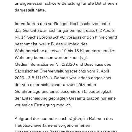
unangemessen schwere Belastung für alle Betroffenen
dargestellt hätte.
Im Verfahren des vorläufigen Rechtsschutzes hatte
das Gericht zwar noch angenommen, dass § 2 Abs. 2
Nr. 14 SächsCoronaSchVO voraussichtlich hinreichend
bestimmt ist, weil z.B. das »Umfeld des
Wohnbereichs« mit etwa 10 bis 15 Kilometern um die
Wohnung bemessen werden kann (vgl.
Medieninformationen Nr. 2/2020 und Beschluss des
Sächsischen Oberverwaltungsgerichts vom 7. April
2020 - 3 B 111/20 -). Damals war jedoch angesichts
der von einer nicht sicher abzuschätzenden
Gefahrenlage und einer besonderen Eilbedürftigkeit
der Entscheidung geprägten Gesamtsituation nur eine
vorläufige Festlegung möglich.
Aufgrund der nunmehr nachträglich, im Rahmen des
Hauptsacheverfahrens vorgenommenen
Untersuchung der Bestimmtheit kann daran nicht mehr