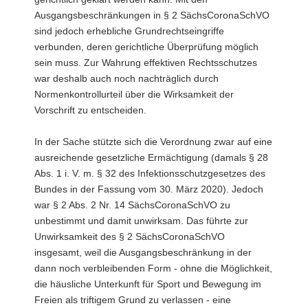
Ausgangsbeschränkungen in § 2 SächsCoronaSchVO
sind jedoch erhebliche Grundrechtseingriffe
verbunden, deren gerichtliche Überprüfung möglich
sein muss. Zur Wahrung effektiven Rechtsschutzes
war deshalb auch noch nachträglich durch
Normenkontrollurteil über die Wirksamkeit der
Vorschrift zu entscheiden.
In der Sache stützte sich die Verordnung zwar auf eine
ausreichende gesetzliche Ermächtigung (damals § 28
Abs. 1 i. V. m. § 32 des Infektionsschutzgesetzes des
Bundes in der Fassung vom 30. März 2020). Jedoch
war § 2 Abs. 2 Nr. 14 SächsCoronaSchVO zu
unbestimmt und damit unwirksam. Das führte zur
Unwirksamkeit des § 2 SächsCoronaSchVO
insgesamt, weil die Ausgangsbeschränkung in der
dann noch verbleibenden Form - ohne die Möglichkeit,
die häusliche Unterkunft für Sport und Bewegung im
Freien als triftigem Grund zu verlassen - eine