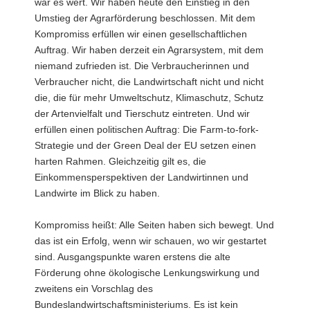
war es wert. Wir haben heute den Einstieg in den
Umstieg der Agrarförderung beschlossen. Mit dem
Kompromiss erfüllen wir einen gesellschaftlichen
Auftrag. Wir haben derzeit ein Agrarsystem, mit dem
niemand zufrieden ist. Die Verbraucherinnen und
Verbraucher nicht, die Landwirtschaft nicht und nicht
die, die für mehr Umweltschutz, Klimaschutz, Schutz
der Artenvielfalt und Tierschutz eintreten. Und wir
erfüllen einen politischen Auftrag: Die Farm-to-fork-
Strategie und der Green Deal der EU setzen einen
harten Rahmen. Gleichzeitig gilt es, die
Einkommensperspektiven der Landwirtinnen und
Landwirte im Blick zu haben.
Kompromiss heißt: Alle Seiten haben sich bewegt. Und
das ist ein Erfolg, wenn wir schauen, wo wir gestartet
sind. Ausgangspunkte waren erstens die alte
Förderung ohne ökologische Lenkungswirkung und
zweitens ein Vorschlag des
Bundeslandwirtschaftsministeriums. Es ist kein