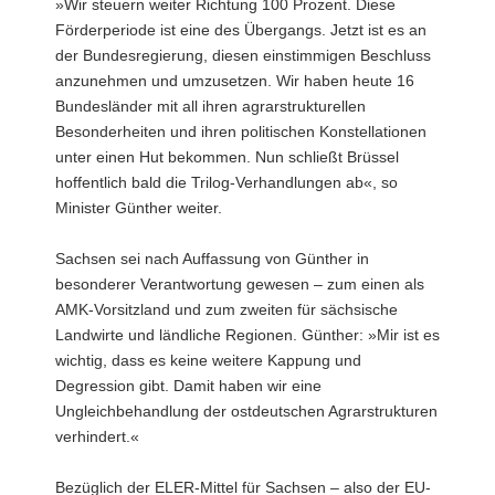
»Wir steuern weiter Richtung 100 Prozent. Diese
Förderperiode ist eine des Übergangs. Jetzt ist es an
der Bundesregierung, diesen einstimmigen Beschluss
anzunehmen und umzusetzen. Wir haben heute 16
Bundesländer mit all ihren agrarstrukturellen
Besonderheiten und ihren politischen Konstellationen
unter einen Hut bekommen. Nun schließt Brüssel
hoffentlich bald die Trilog-Verhandlungen ab«, so
Minister Günther weiter.
Sachsen sei nach Auffassung von Günther in
besonderer Verantwortung gewesen – zum einen als
AMK-Vorsitzland und zum zweiten für sächsische
Landwirte und ländliche Regionen. Günther: »Mir ist es
wichtig, dass es keine weitere Kappung und
Degression gibt. Damit haben wir eine
Ungleichbehandlung der ostdeutschen Agrarstrukturen
verhindert.«
Bezüglich der ELER-Mittel für Sachsen – also der EU-