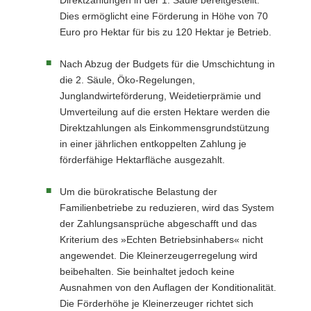
Direktzahlungen in der 1. Säule bereitgestellt.
Dies ermöglicht eine Förderung in Höhe von 70
Euro pro Hektar für bis zu 120 Hektar je Betrieb.
Nach Abzug der Budgets für die Umschichtung in
die 2. Säule, Öko-Regelungen,
Junglandwirteförderung, Weidetierprämie und
Umverteilung auf die ersten Hektare werden die
Direktzahlungen als Einkommensgrundstützung
in einer jährlichen entkoppelten Zahlung je
förderfähige Hektarfläche ausgezahlt.
Um die bürokratische Belastung der
Familienbetriebe zu reduzieren, wird das System
der Zahlungsansprüche abgeschafft und das
Kriterium des »Echten Betriebsinhabers« nicht
angewendet. Die Kleinerzeugerregelung wird
beibehalten. Sie beinhaltet jedoch keine
Ausnahmen von den Auflagen der Konditionalität.
Die Förderhöhe je Kleinerzeuger richtet sich