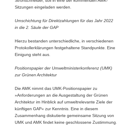
Strohschneider, soll in eine der kommenden AMK-
Sitzungen eingeladen werden.
Umschichtung für Direktzahlungen für das Jahr 2022
in die 2. Säule der GAP
Hierzu bestanden unterschiedliche, in verschiedenen
Protokollerklärungen festgehaltene Standpunkte. Eine
Einigung steht aus.
Positionspapier der Umweltministerkonferenz (UMK)
zur Grünen Architektur
Die AMK nimmt das UMK-Positionspapier zu
»Anforderungen an die Ausgestaltung der Grünen
Architektur im Hinblick auf umweltrelevante Ziele der
künftigen GAP« zur Kenntnis. Eine in diesem
Zusammenhang diskutierte gemeinsame Sitzung von
UMK und AMK findet keine geschlossene Zustimmung.