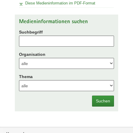
Diese Medieninformation im PDF-Format
Medieninformationen suchen
Suchbegriff
Organisation
Thema
Suchen
Footer-